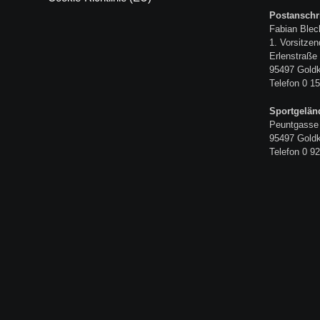
Postanschri
Fabian Blec
1. Vorsitzen
Erlenstraße
95497 Gold
Telefon 0 15
Sportgelän
Peuntgasse
95497 Gold
Telefon 0 92