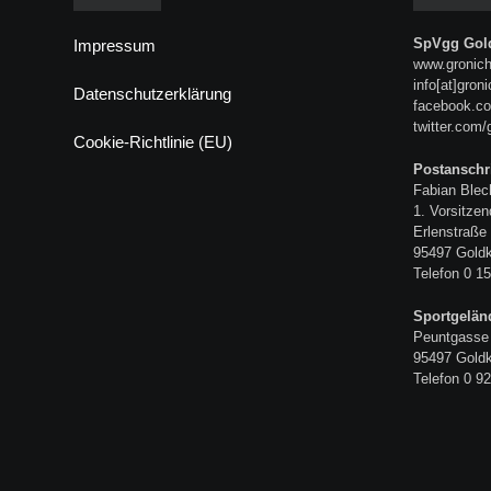
SpVgg Gold
Impressum
www.gronich
info[at]gron
Datenschutzerklärung
facebook.co
twitter.com/
Cookie-Richtlinie (EU)
Postanschri
Fabian Blec
1. Vorsitzen
Erlenstraße
95497 Gold
Telefon 0 15
Sportgelän
Peuntgasse
95497 Gold
Telefon 0 92