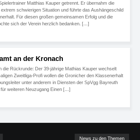
pielertrainer Matthias Kauper getrennt. Er übernahm die
ch extrem schwierigen Situation und führte das Aushängeschild
enerhalt. Für diesen großen gemeinsamen Erfolg und die
te sich der Verein herzlich bedanken. […]
amt an der Kronach
n die Rückrunde: Der 39-jährige Mathias Kauper wechselt
aligen Zweitliga-Profi wollen die Gronicher den Klassenerhalt
bungsleiter unter anderem in Diensten der SpVgg Bayreuth
 für weiteren Neuzugang Einen […]
News zu den Themen