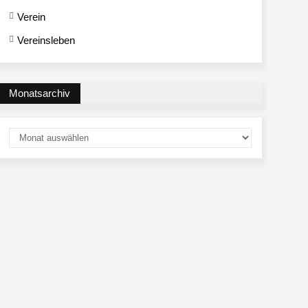
Verein
Vereinsleben
Monatsarchiv