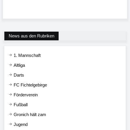
News aus den Rubriken
1. Mannschaft
Altliga
Darts
FC Fichtelgebirge
Förderverein
Fußball
Gronich hält zam
Jugend