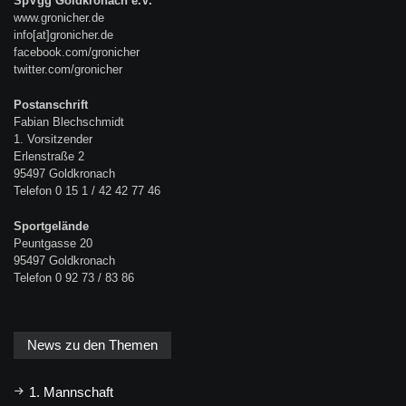
SpVgg Goldkronach e.V.
www.gronicher.de
info[at]gronicher.de
facebook.com/gronicher
twitter.com/gronicher
Postanschrift
Fabian Blechschmidt
1. Vorsitzender
Erlenstraße 2
95497 Goldkronach
Telefon 0 15 1 / 42 42 77 46
Sportgelände
Peuntgasse 20
95497 Goldkronach
Telefon 0 92 73 / 83 86
News zu den Themen
1. Mannschaft