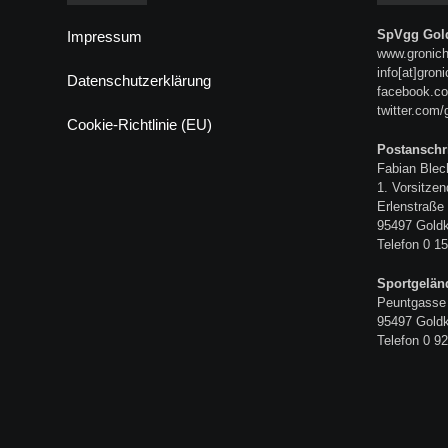
SpVgg Gold
Impressum
www.gronich
info[at]gron
Datenschutzerklärung
facebook.co
twitter.com/
Cookie-Richtlinie (EU)
Postanschri
Fabian Blec
1. Vorsitzen
Erlenstraße
95497 Gold
Telefon 0 15
Sportgelän
Peuntgasse
95497 Gold
Telefon 0 92