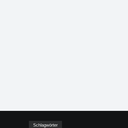
Schlagwörter