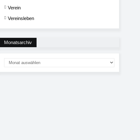
Verein
Vereinsleben
Monatsarchiv