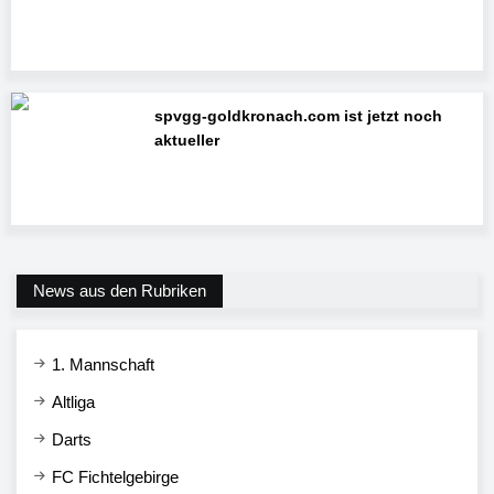
spvgg-goldkronach.com ist jetzt noch
aktueller
News aus den Rubriken
1. Mannschaft
Altliga
Darts
FC Fichtelgebirge