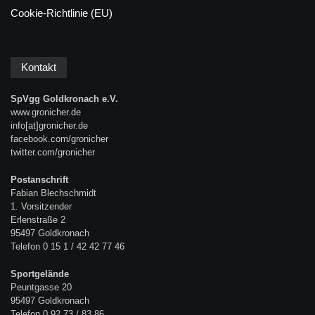
Cookie-Richtlinie (EU)
Kontakt
SpVgg Goldkronach e.V.
www.gronicher.de
info[at]gronicher.de
facebook.com/gronicher
twitter.com/gronicher
Postanschrift
Fabian Blechschmidt
1. Vorsitzender
Erlenstraße 2
95497 Goldkronach
Telefon 0 15 1 / 42 42 77 46
Sportgelände
Peuntgasse 20
95497 Goldkronach
Telefon 0 92 73 / 83 86