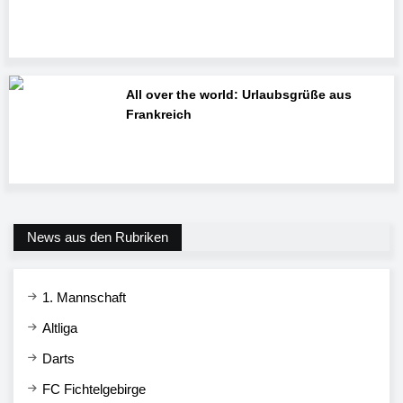
All over the world: Urlaubsgrüße aus
Frankreich
News aus den Rubriken
1. Mannschaft
Altliga
Darts
FC Fichtelgebirge