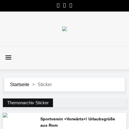
Startseite
>
Sticker
Themenarchiv Sticker
Sportverein »Vorwärts«! Urlaubsgrüße
aus Rom