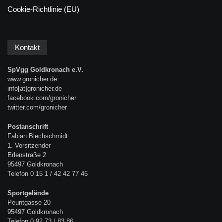
Cookie-Richtlinie (EU)
Kontakt
SpVgg Goldkronach e.V.
www.gronicher.de
info[at]gronicher.de
facebook.com/gronicher
twitter.com/gronicher
Postanschrift
Fabian Blechschmidt
1. Vorsitzender
Erlenstraße 2
95497 Goldkronach
Telefon 0 15 1 / 42 42 77 46
Sportgelände
Peuntgasse 20
95497 Goldkronach
Telefon 0 92 73 / 83 86