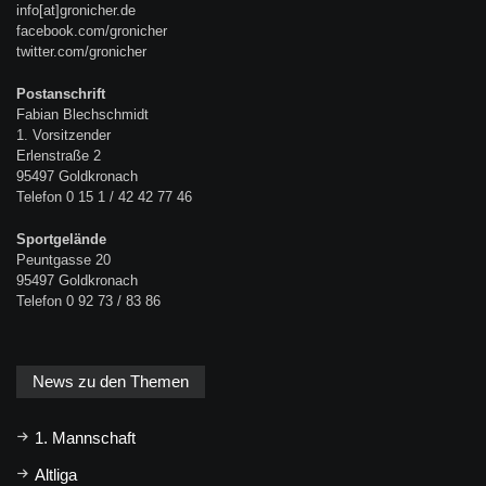
info[at]gronicher.de
facebook.com/gronicher
twitter.com/gronicher
Postanschrift
Fabian Blechschmidt
1. Vorsitzender
Erlenstraße 2
95497 Goldkronach
Telefon 0 15 1 / 42 42 77 46
Sportgelände
Peuntgasse 20
95497 Goldkronach
Telefon 0 92 73 / 83 86
News zu den Themen
1. Mannschaft
Altliga