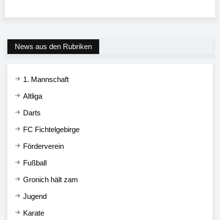
News aus den Rubriken
1. Mannschaft
Altliga
Darts
FC Fichtelgebirge
Förderverein
Fußball
Gronich hält zam
Jugend
Karate