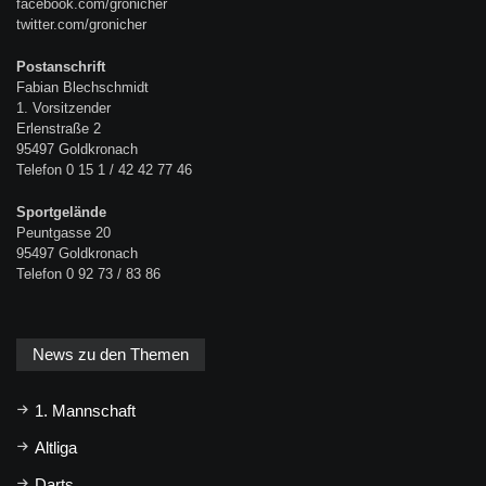
facebook.com/gronicher
twitter.com/gronicher
Postanschrift
Fabian Blechschmidt
1. Vorsitzender
Erlenstraße 2
95497 Goldkronach
Telefon 0 15 1 / 42 42 77 46
Sportgelände
Peuntgasse 20
95497 Goldkronach
Telefon 0 92 73 / 83 86
News zu den Themen
1. Mannschaft
Altliga
Darts