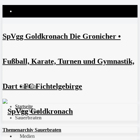
SpVgg Goldkronach Die Gronicher •
Fußball, Karate, Turnen und Gymnastik,
Dart • FC Fichtelgebirge
Startseite
Startseite
Der Verein
>
Sauerbraten
Themenarchiv Sauerbraten
Medien