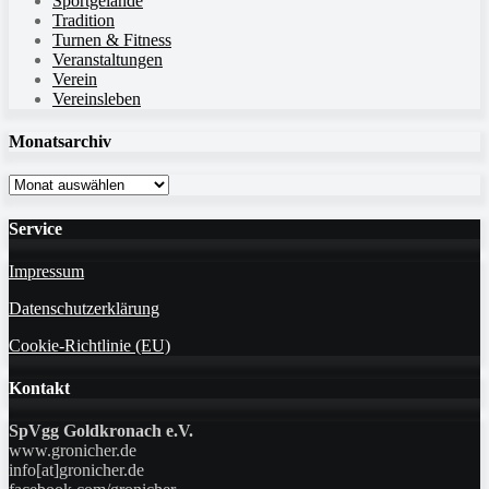
Sportgelände
Tradition
Turnen & Fitness
Veranstaltungen
Verein
Vereinsleben
Monatsarchiv
Monatsarchiv
Service
Impressum
Datenschutzerklärung
Cookie-Richtlinie (EU)
Kontakt
SpVgg Goldkronach e.V.
www.gronicher.de
info[at]gronicher.de