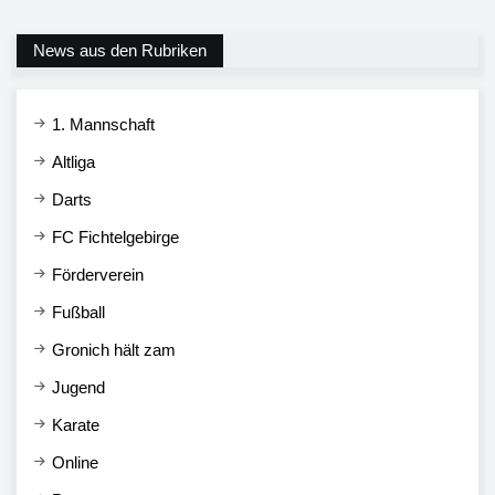
News aus den Rubriken
1. Mannschaft
Altliga
Darts
FC Fichtelgebirge
Förderverein
Fußball
Gronich hält zam
Jugend
Karate
Online