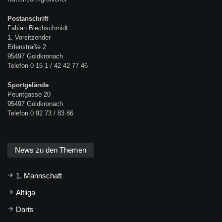
Postanschrift
Fabian Blechschmidt
1. Vorsitzender
Erlenstraße 2
95497 Goldkronach
Telefon 0 15 1 / 42 42 77 46
Sportgelände
Peuntgasse 20
95497 Goldkronach
Telefon 0 92 73 / 83 86
News zu den Themen
1. Mannschaft
Altliga
Darts