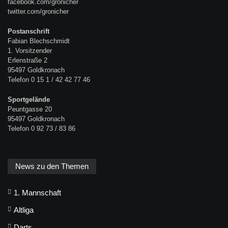
facebook.com/gronicher
twitter.com/gronicher
Postanschrift
Fabian Blechschmidt
1. Vorsitzender
Erlenstraße 2
95497 Goldkronach
Telefon 0 15 1 / 42 42 77 46
Sportgelände
Peuntgasse 20
95497 Goldkronach
Telefon 0 92 73 / 83 86
News zu den Themen
1. Mannschaft
Altliga
Darts