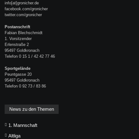
info[at]gronicher.de
facebook.com/gronicher
twitter.com/gronicher
Postanschrift
Fabian Blechschmidt
1. Vorsitzender
Erlenstraße 2
95497 Goldkronach
Telefon 0 15 1 / 42 42 77 46
Sportgelände
Peuntgasse 20
95497 Goldkronach
Telefon 0 92 73 / 83 86
News zu den Themen
1. Mannschaft
Altliga