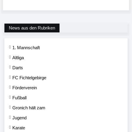
News aus den Rubriken
1. Mannschaft
Altliga
Darts
FC Fichtelgebirge
Förderverein
Fußball
Gronich hält zam
Jugend
Karate