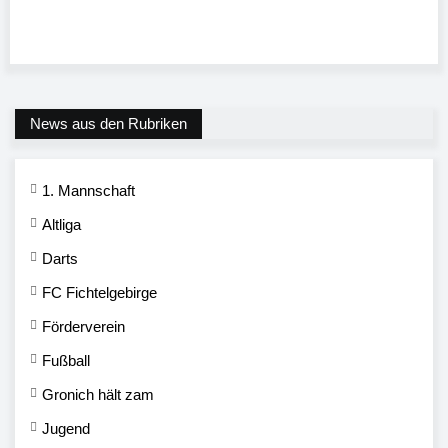
News aus den Rubriken
1. Mannschaft
Altliga
Darts
FC Fichtelgebirge
Förderverein
Fußball
Gronich hält zam
Jugend