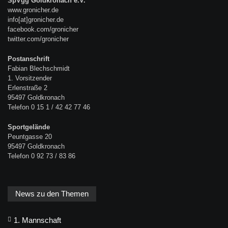
SpVgg Goldkronach e.V.
www.gronicher.de
info[at]gronicher.de
facebook.com/gronicher
twitter.com/gronicher
Postanschrift
Fabian Blechschmidt
1. Vorsitzender
Erlenstraße 2
95497 Goldkronach
Telefon 0 15 1 / 42 42 77 46
Sportgelände
Peuntgasse 20
95497 Goldkronach
Telefon 0 92 73 / 83 86
News zu den Themen
1. Mannschaft