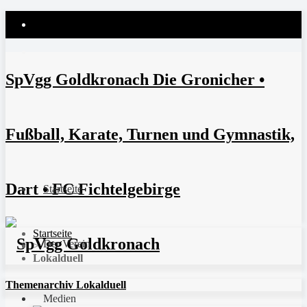
SpVgg Goldkronach Die Gronicher •
Fußball, Karate, Turnen und Gymnastik,
Dart • FC Fichtelgebirge
Startseite
Startseite
Der Verein
>
Lokalduell
Themenarchiv Lokalduell
Medien