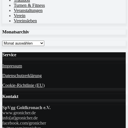
Tradition
Turnen & Fitness
Veranstaltungen
Verein
Vereinsleben
Monatsarchiv
Monatsarchiv
Service
Impressum
Datenschutzerklärung
Cookie-Richtlinie (EU)
Kontakt
SpVgg Goldkronach e.V.
www.gronicher.de
info[at]gronicher.de
facebook.com/gronicher