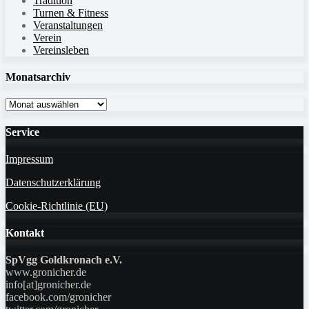
Tradition
Turnen & Fitness
Veranstaltungen
Verein
Vereinsleben
Monatsarchiv
Monatsarchiv
Service
Impressum
Datenschutzerklärung
Cookie-Richtlinie (EU)
Kontakt
SpVgg Goldkronach e.V.
www.gronicher.de
info[at]gronicher.de
facebook.com/gronicher