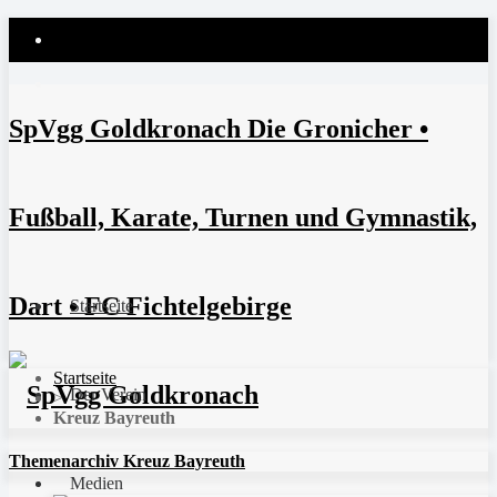
SpVgg Goldkronach Die Gronicher •
Fußball, Karate, Turnen und Gymnastik,
Dart • FC Fichtelgebirge
Startseite
Startseite
Der Verein
>
Kreuz Bayreuth
Themenarchiv Kreuz Bayreuth
Medien