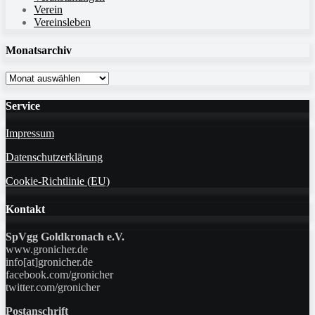
Verein
Vereinsleben
Monatsarchiv
Monatsarchiv
Service
Impressum
Datenschutzerklärung
Cookie-Richtlinie (EU)
Kontakt
SpVgg Goldkronach e.V.
www.gronicher.de
info[at]gronicher.de
facebook.com/gronicher
twitter.com/gronicher
Postanschrift