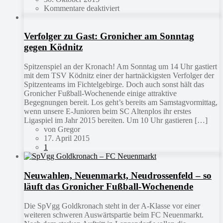
Kommentare deaktiviert
Verfolger zu Gast: Gronicher am Sonntag
gegen Ködnitz
Spitzenspiel an der Kronach! Am Sonntag um 14 Uhr gastiert
mit dem TSV Ködnitz einer der hartnäckigsten Verfolger der
Spitzenteams im Fichtelgebirge. Doch auch sonst hält das
Gronicher Fußball-Wochenende einige attraktive
Begegnungen bereit. Los geht’s bereits am Samstagvormittag,
wenn unsere E-Junioren beim SC Altenplos ihr erstes
Ligaspiel im Jahr 2015 bereiten. Um 10 Uhr gastieren […]
von Gregor
17. April 2015
1
Neuwahlen, Neuenmarkt, Neudrossenfeld – so
läuft das Gronicher Fußball-Wochenende
Die SpVgg Goldkronach steht in der A-Klasse vor einer
weiteren schweren Auswärtspartie beim FC Neuenmarkt.