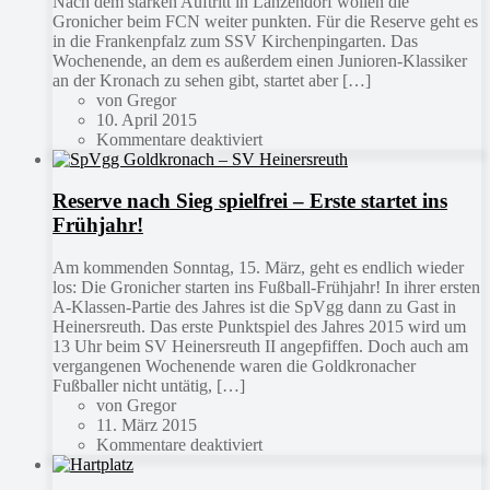
Nach dem starken Auftritt in Lanzendorf wollen die
Gronicher beim FCN weiter punkten. Für die Reserve geht es
in die Frankenpfalz zum SSV Kirchenpingarten. Das
Wochenende, an dem es außerdem einen Junioren-Klassiker
an der Kronach zu sehen gibt, startet aber […]
von Gregor
10. April 2015
Kommentare deaktiviert
Reserve nach Sieg spielfrei – Erste startet ins
Frühjahr!
Am kommenden Sonntag, 15. März, geht es endlich wieder
los: Die Gronicher starten ins Fußball-Frühjahr! In ihrer ersten
A-Klassen-Partie des Jahres ist die SpVgg dann zu Gast in
Heinersreuth. Das erste Punktspiel des Jahres 2015 wird um
13 Uhr beim SV Heinersreuth II angepfiffen. Doch auch am
vergangenen Wochenende waren die Goldkronacher
Fußballer nicht untätig, […]
von Gregor
11. März 2015
Kommentare deaktiviert