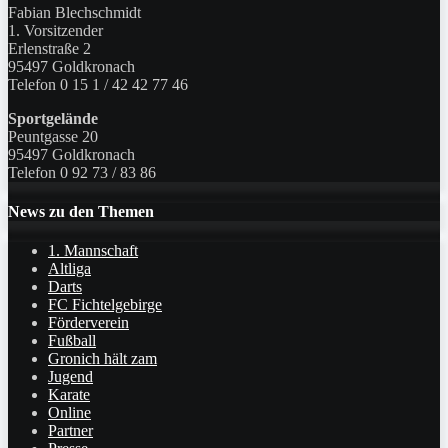
Fabian Blechschmidt
1. Vorsitzender
Erlenstraße 2
95497 Goldkronach
Telefon 0 15 1 / 42 42 77 46
Sportgelände
Peuntgasse 20
95497 Goldkronach
Telefon 0 92 73 / 83 86
News zu den Themen
1. Mannschaft
Altliga
Darts
FC Fichtelgebirge
Förderverein
Fußball
Gronich hält zam
Jugend
Karate
Online
Partner