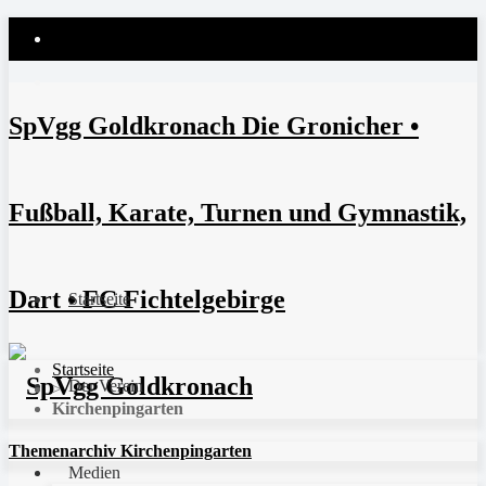
SpVgg Goldkronach Die Gronicher •
Fußball, Karate, Turnen und Gymnastik,
Dart • FC Fichtelgebirge
Startseite
Startseite
Der Verein
>
Kirchenpingarten
Themenarchiv Kirchenpingarten
Medien