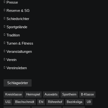
Presse
Reserve & SG
Schiedsrichter
Sportgelände
Tradition
Turnen & Fitness
Veranstaltungen
Verein
Vereinsleben
Schlagwörter
Kreisklasse
Heimspiel
Auswärts
Sportheim
B-Klasse
U11
Blechschmidt
Ehl
Röhrenhof
Bezirksliga
U9