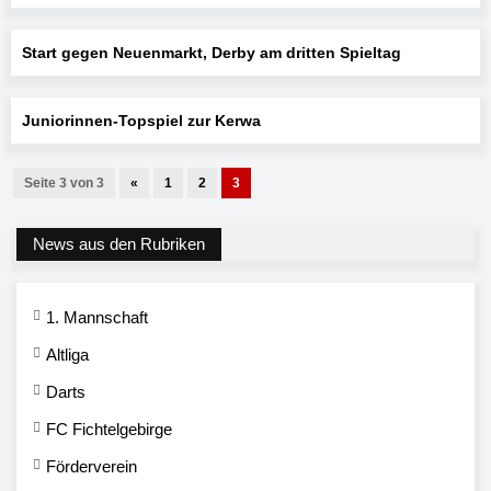
Start gegen Neuenmarkt, Derby am dritten Spieltag
Juniorinnen-Topspiel zur Kerwa
Seite 3 von 3
«
1
2
3
News aus den Rubriken
1. Mannschaft
Altliga
Darts
FC Fichtelgebirge
Förderverein