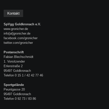
Kontakt
SpVgg Goldkronach e.V.
www.gronicher.de
info[at]gronicher.de
facebook.com/gronicher
twitter.com/gronicher
Postanschrift
Fabian Blechschmidt
1. Vorsitzender
Erlenstraße 2
95497 Goldkronach
Telefon 0 15 1 / 42 42 77 46
Sportgelände
Peuntgasse 20
95497 Goldkronach
Telefon 0 92 73 / 83 86