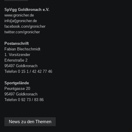
SpVgg Goldkronach e.V.
www.gronicher.de
info[at]gronicher.de
facebook.com/gronicher
twitter.com/gronicher
Postanschrift
Fabian Blechschmidt
1. Vorsitzender
Erlenstraße 2
95497 Goldkronach
Telefon 0 15 1 / 42 42 77 46
Sportgelände
Peuntgasse 20
95497 Goldkronach
Telefon 0 92 73 / 83 86
News zu den Themen