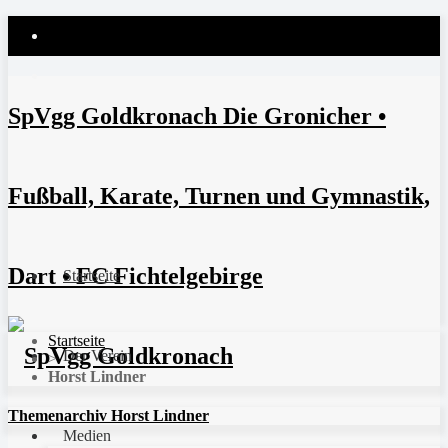
SpVgg Goldkronach Die Gronicher •
Fußball, Karate, Turnen und Gymnastik,
Dart • FC Fichtelgebirge
Startseite
Startseite
Der Verein
>
Horst Lindner
Themenarchiv Horst Lindner
Medien