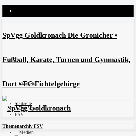
SpVgg Goldkronach Die Gronicher •
Fußball, Karate, Turnen und Gymnastik,
Dart • FC Fichtelgebirge
Startseite
Startseite
Der Verein
>
FSV
Themenarchiv FSV
Medien