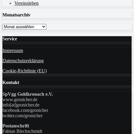
Vereinsleben
Monatsarchiv
Monatsarchiv
Service
Impressum
Datenschutzerklärung
Cookie-Richtlinie (EU)
Kontakt
SpVgg Goldkronach e.V.
www.gronicher.de
info[at]gronicher.de
facebook.com/gronicher
twitter.com/gronicher
Postanschrift
Fabian Blechschmidt