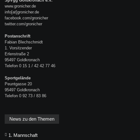
SpVgg Goldkronach e.V.
www.gronicher.de
info[at]gronicher.de
facebook.com/gronicher
twitter.com/gronicher
Postanschrift
Fabian Blechschmidt
1. Vorsitzender
Erlenstraße 2
95497 Goldkronach
Telefon 0 15 1 / 42 42 77 46
Sportgelände
Peuntgasse 20
95497 Goldkronach
Telefon 0 92 73 / 83 86
News zu den Themen
1. Mannschaft