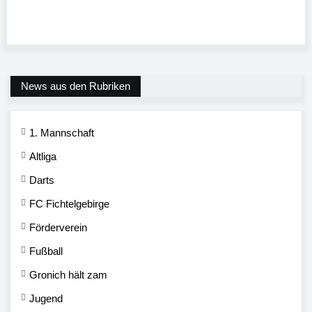
News aus den Rubriken
1. Mannschaft
Altliga
Darts
FC Fichtelgebirge
Förderverein
Fußball
Gronich hält zam
Jugend