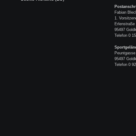
Postanschri
Fabian Blec
1. Vorsitzen
Erlenstraße
95497 Gold
Telefon 0 15
Sportgelän
Peuntgasse
95497 Gold
Telefon 0 92