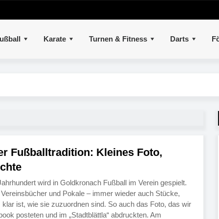
ußball
Karate
Turnen & Fitness
Darts
Fö
 Fußballtradition: Kleines Foto,
chte
ahrhundert wird in Goldkronach Fußball im Verein gespielt.
s, Vereinsbücher und Pokale – immer wieder auch Stücke,
klar ist, wie sie zuzuordnen sind. So auch das Foto, das wir
ook posteten und im „Stadtblättla“ abdruckten. Am