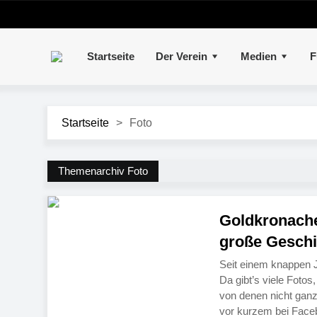
Startseite
Der Verein
Medien
F
Startseite
>
Foto
Themenarchiv Foto
Goldkronacher
große Geschi
Seit einem knappen J
Da gibt’s viele Foto
von denen nicht ganz 
vor kurzem bei Faceb