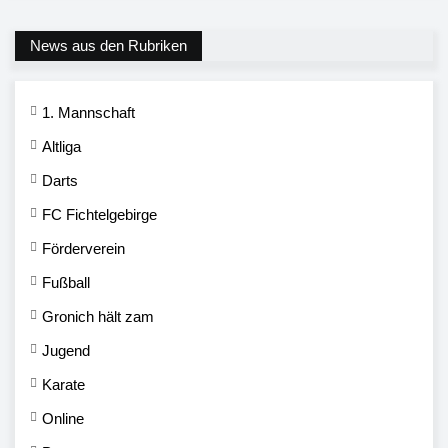
News aus den Rubriken
1. Mannschaft
Altliga
Darts
FC Fichtelgebirge
Förderverein
Fußball
Gronich hält zam
Jugend
Karate
Online