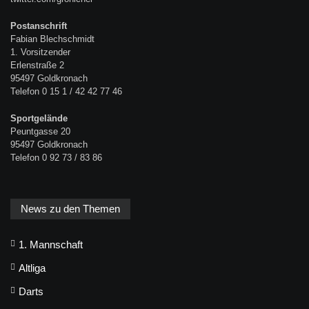
Postanschrift
Fabian Blechschmidt
1. Vorsitzender
Erlenstraße 2
95497 Goldkronach
Telefon 0 15 1 / 42 42 77 46
Sportgelände
Peuntgasse 20
95497 Goldkronach
Telefon 0 92 73 / 83 86
News zu den Themen
1. Mannschaft
Altliga
Darts