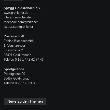
SpVgg Goldkronach e.V.
www.gronicher.de
info[at]gronicher.de
facebook.com/gronicher
twitter.com/gronicher
Postanschrift
Fabian Blechschmidt
1. Vorsitzender
Erlenstraße 2
95497 Goldkronach
Telefon 0 15 1 / 42 42 77 46
Sportgelände
Peuntgasse 20
95497 Goldkronach
Telefon 0 92 73 / 83 86
News zu den Themen