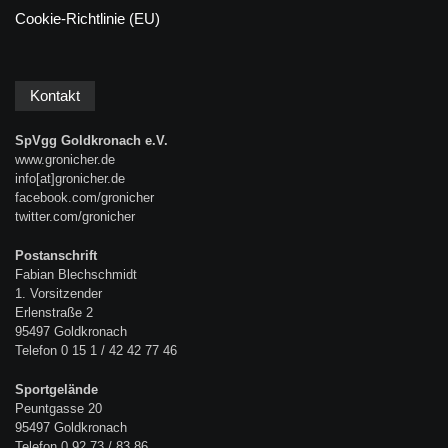
Cookie-Richtlinie (EU)
Kontakt
SpVgg Goldkronach e.V.
www.gronicher.de
info[at]gronicher.de
facebook.com/gronicher
twitter.com/gronicher
Postanschrift
Fabian Blechschmidt
1. Vorsitzender
Erlenstraße 2
95497 Goldkronach
Telefon 0 15 1 / 42 42 77 46
Sportgelände
Peuntgasse 20
95497 Goldkronach
Telefon 0 92 73 / 83 86