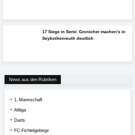
17 Siege in Serie: Gronicher machen’s in
Seybothenreuth deutlich
News aus den Rubriken
1. Mannschaft
Altliga
Darts
FC Fichtelgebirge