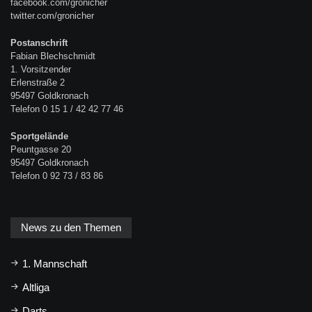
facebook.com/gronicher
twitter.com/gronicher
Postanschrift
Fabian Blechschmidt
1. Vorsitzender
Erlenstraße 2
95497 Goldkronach
Telefon 0 15 1 / 42 42 77 46
Sportgelände
Peuntgasse 20
95497 Goldkronach
Telefon 0 92 73 / 83 86
News zu den Themen
1. Mannschaft
Altliga
Darts