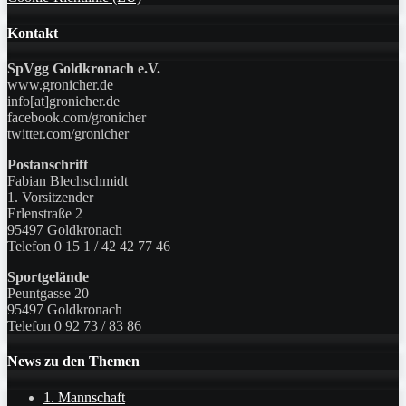
Kontakt
SpVgg Goldkronach e.V.
www.gronicher.de
info[at]gronicher.de
facebook.com/gronicher
twitter.com/gronicher
Postanschrift
Fabian Blechschmidt
1. Vorsitzender
Erlenstraße 2
95497 Goldkronach
Telefon 0 15 1 / 42 42 77 46
Sportgelände
Peuntgasse 20
95497 Goldkronach
Telefon 0 92 73 / 83 86
News zu den Themen
1. Mannschaft