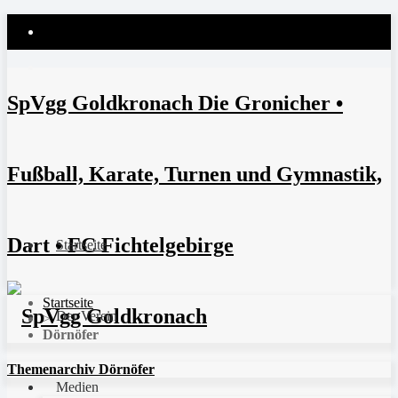
SpVgg Goldkronach Die Gronicher •
Fußball, Karate, Turnen und Gymnastik,
Dart • FC Fichtelgebirge
Startseite
Startseite
Der Verein
>
Dörnöfer
Themenarchiv Dörnöfer
Medien