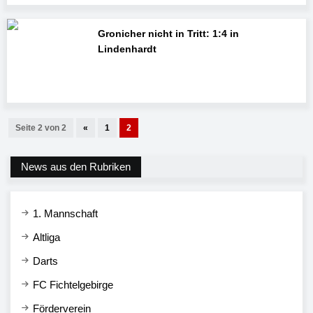
Gronicher nicht in Tritt: 1:4 in
Lindenhardt
Seite 2 von 2
«
1
2
News aus den Rubriken
1. Mannschaft
Altliga
Darts
FC Fichtelgebirge
Förderverein