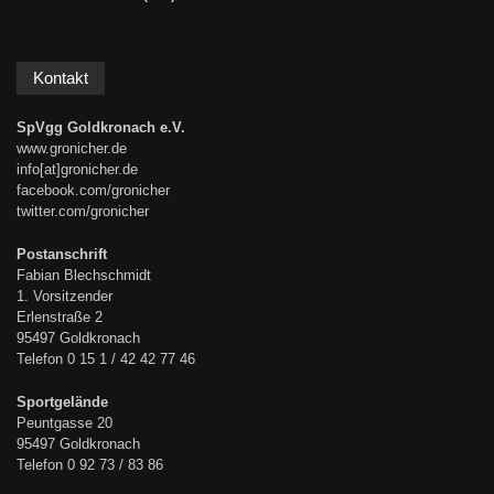
Kontakt
SpVgg Goldkronach e.V.
www.gronicher.de
info[at]gronicher.de
facebook.com/gronicher
twitter.com/gronicher
Postanschrift
Fabian Blechschmidt
1. Vorsitzender
Erlenstraße 2
95497 Goldkronach
Telefon 0 15 1 / 42 42 77 46
Sportgelände
Peuntgasse 20
95497 Goldkronach
Telefon 0 92 73 / 83 86