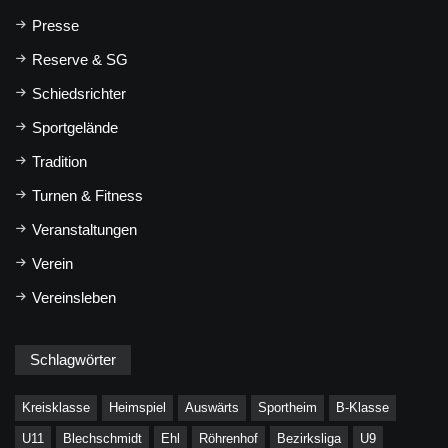
Presse
Reserve & SG
Schiedsrichter
Sportgelände
Tradition
Turnen & Fitness
Veranstaltungen
Verein
Vereinsleben
Schlagwörter
Kreisklasse
Heimspiel
Auswärts
Sportheim
B-Klasse
U11
Blechschmidt
Ehl
Röhrenhof
Bezirksliga
U9