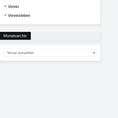
Verein
Vereinsleben
Monatsarchiv