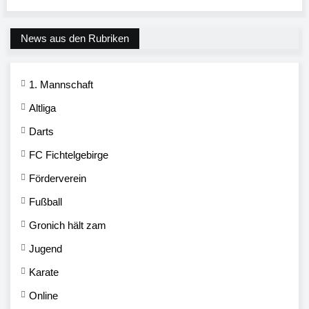
News aus den Rubriken
1. Mannschaft
Altliga
Darts
FC Fichtelgebirge
Förderverein
Fußball
Gronich hält zam
Jugend
Karate
Online