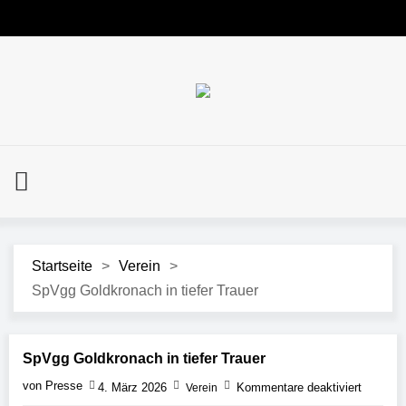
Startseite
>
Verein
>
SpVgg Goldkronach in tiefer Trauer
SpVgg Goldkronach in tiefer Trauer
von Presse
4. März 2026
Kommentare deaktiviert
Verein