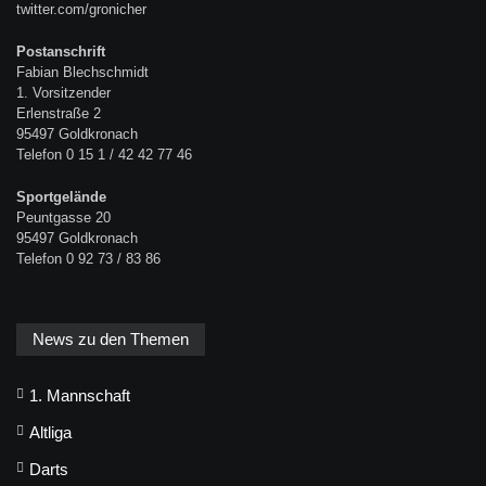
twitter.com/gronicher
Postanschrift
Fabian Blechschmidt
1. Vorsitzender
Erlenstraße 2
95497 Goldkronach
Telefon 0 15 1 / 42 42 77 46
Sportgelände
Peuntgasse 20
95497 Goldkronach
Telefon 0 92 73 / 83 86
News zu den Themen
1. Mannschaft
Altliga
Darts