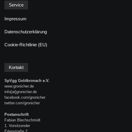
Service
Impressum
Datenschutzerklärung
Cookie-Richtlinie (EU)
Kontakt
SpVgg Goldkronach e.V.
www.gronicher.de
info[at]gronicher.de
facebook.com/gronicher
twitter.com/gronicher
Postanschrift
Fabian Blechschmidt
1. Vorsitzender
Erlenstraße 2