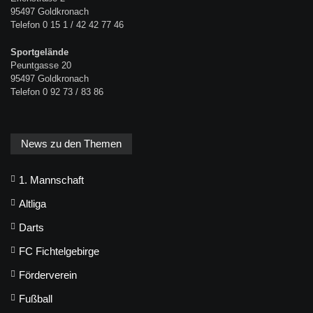
95497 Goldkronach
Telefon 0 15 1 / 42 42 77 46
Sportgelände
Peuntgasse 20
95497 Goldkronach
Telefon 0 92 73 / 83 86
News zu den Themen
1. Mannschaft
Altliga
Darts
FC Fichtelgebirge
Förderverein
Fußball