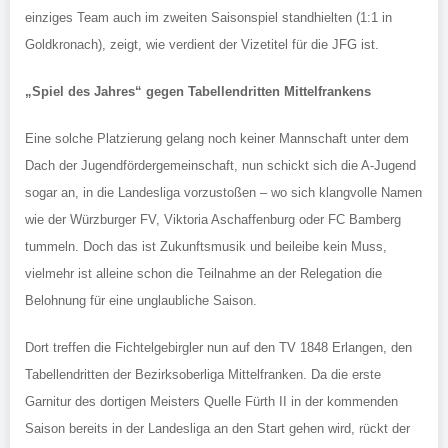
einziges Team auch im zweiten Saisonspiel standhielten (1:1 in
Goldkronach), zeigt, wie verdient der Vizetitel für die JFG ist.
„Spiel des Jahres“ gegen Tabellendritten Mittelfrankens
Eine solche Platzierung gelang noch keiner Mannschaft unter dem
Dach der Jugendfördergemeinschaft, nun schickt sich die A-Jugend
sogar an, in die Landesliga vorzustoßen – wo sich klangvolle Namen
wie der Würzburger FV, Viktoria Aschaffenburg oder FC Bamberg
tummeln. Doch das ist Zukunftsmusik und beileibe kein Muss,
vielmehr ist alleine schon die Teilnahme an der Relegation die
Belohnung für eine unglaubliche Saison.
Dort treffen die Fichtelgebirgler nun auf den TV 1848 Erlangen, den
Tabellendritten der Bezirksoberliga Mittelfranken. Da die erste
Garnitur des dortigen Meisters Quelle Fürth II in der kommenden
Saison bereits in der Landesliga an den Start gehen wird, rückt der