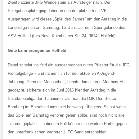
Zweitplatzierte JFG Wendelstein als Aufsteiger nach. Der
Relegationsplatz ging daher an den drittplatzierten TVE.
Ausgetragen wird dieses „Spiel des Jahres“ um den Aufstieg in die
Landesliga nun am Samstag, 16. Juni, auf dem Sportgelände des
ASV Hollfeld (fürs Navi: Kulmbacher Str. 24, 96142 Hollfeld).
Gute Erinnerungen an Hollfeld
Dabei scheint Hollfeld ein ausgesprochen gutes Pflaster für die JFG
Fichtelgebirge – und namentlich für den aktuellen A-Jugend-
Jahrgang. Denn die Mannschaft, bereits damals von Matthias Ehl
gecoacht, sicherte sich im Juni 2016 hier den Aufstieg in die
Bezirksoberliga der B-Junioren, als man die DJK Don Bosco
Bamberg im Entscheidungsspiel bezwang. Übrigens: Selbst wenn
das Spiel am Samstag verloren gehen sollte, sind noch nicht alle
Träume geplatzt – in diesem Fall könnte eine weitere Partie gegen
den unterfränkischen Vertreter 1. FC Sand entscheiden.