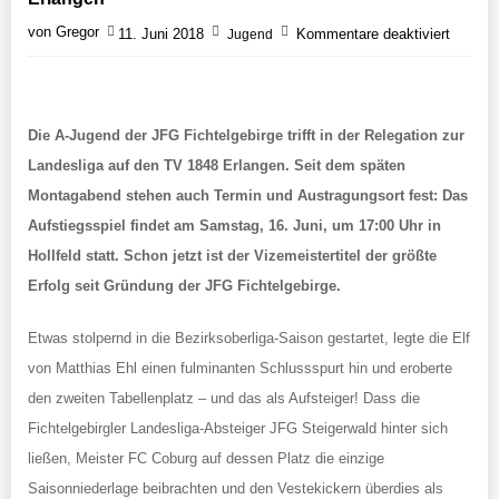
von Gregor
11. Juni 2018
Kommentare deaktiviert
Jugend
Die A-Jugend der JFG Fichtelgebirge trifft in der Relegation zur
Landesliga auf den TV 1848 Erlangen. Seit dem späten
Montagabend stehen auch Termin und Austragungsort fest: Das
Aufstiegsspiel findet am Samstag, 16. Juni, um 17:00 Uhr in
Hollfeld statt. Schon jetzt ist der Vizemeistertitel der größte
Erfolg seit Gründung der JFG Fichtelgebirge.
Etwas stolpernd in die Bezirksoberliga-Saison gestartet, legte die Elf
von Matthias Ehl einen fulminanten Schlussspurt hin und eroberte
den zweiten Tabellenplatz – und das als Aufsteiger! Dass die
Fichtelgebirgler Landesliga-Absteiger JFG Steigerwald hinter sich
ließen, Meister FC Coburg auf dessen Platz die einzige
Saisonniederlage beibrachten und den Vestekickern überdies als