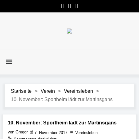
Startseite
>
Verein
>
Vereinsleben
>
10. November: Sportheim lädt zur Martinsgans
10. November: Sportheim lädt zur Martinsgans
von Gregor
7. November 2017
Vereinsleben