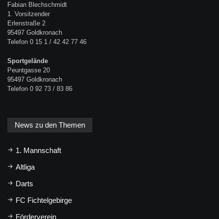
Fabian Blechschmidt
1. Vorsitzender
Erlenstraße 2
95497 Goldkronach
Telefon 0 15 1 / 42 42 77 46
Sportgelände
Peuntgasse 20
95497 Goldkronach
Telefon 0 92 73 / 83 86
News zu den Themen
1. Mannschaft
Altliga
Darts
FC Fichtelgebirge
Förderverein