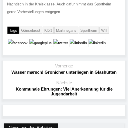
Nachtisch in der Kreisklasse. Auch dafür nimmt das Sportheim
gerne Vorbestellungen entgegen.
Tags
Gänsebrust
Klöß
Martinsgans
Sportheim
Will
Vorherige
Wasser marsch! Gronicher unterliegen in Glashütten
Nächste
Kommunale Ehrungen: Viel Anerkennung für die
Jugendarbeit
News aus den Rubriken