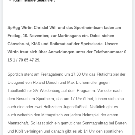
Kommentare deaktiviert
SpVgg-Wirtin Christel Will und das Sportheimteam laden am
Freitag, 10. November, zur Martinsgans ein. Dabei stehen
Gänsebrust, Klöß und Rotkraut auf der Speisekarte. Unsere
Wirtin freut sich über Anmeldungen unter der Telefonnummer 0
15 1 / 70 85 47 29.
Sportlich steht am Freitagabend um 17:30 Uhr das Flutlichtspiel der
E-Jugend von Roland Dörsch und Max Eichermüller gegen
Tabellenführer SV Weidenberg auf dem Programm. Vor oder nach
dem Besuch im Sportheim, das um 17 Uhr öffnet, lohnen sich also
auch eine oder zwei Halbzeiten Jugendfußball. Natürlich gibt es
auch weiterhin den Mittagstisch vor jedem Heimspiel der ersten
Mannschaft. So lässt sich ein gemütlicher Sonntagmittag bei Braten
und Klöß verbringen und danach gibt es ab 14 Uhr den sportlichen