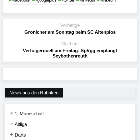
Vorherige
Gronicher am Sonntag beim SC Altenplos
Nächste
Verfolgerduell am Freitag: SpVgg empfängt
Seybothenreuth
News aus den Rubriken
1. Mannschaft
Altliga
Darts