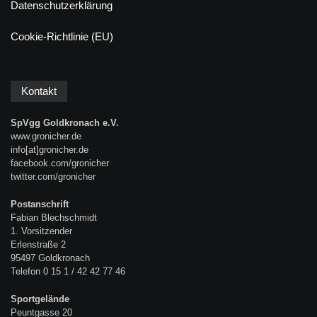
Datenschutzerklärung
Cookie-Richtlinie (EU)
Kontakt
SpVgg Goldkronach e.V.
www.gronicher.de
info[at]gronicher.de
facebook.com/gronicher
twitter.com/gronicher
Postanschrift
Fabian Blechschmidt
1. Vorsitzender
Erlenstraße 2
95497 Goldkronach
Telefon 0 15 1 / 42 42 77 46
Sportgelände
Peuntgasse 20