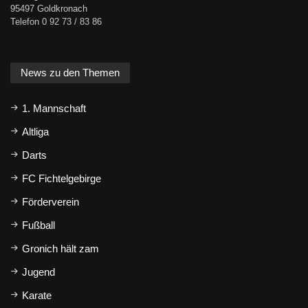
95497 Goldkronach
Telefon 0 92 73 / 83 86
News zu den Themen
1. Mannschaft
Altliga
Darts
FC Fichtelgebirge
Förderverein
Fußball
Gronich hält zam
Jugend
Karate