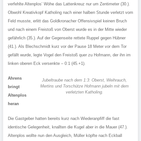
verfehlte Altenplos’ Wöhe das Lattenkreuz nur um Zentimeter (30.).
Obwohl Kreativkopf Katholing nach einer halben Stunde verletzt vom
Feld musste, erlitt das Goldkronacher Offensivspiel keinen Bruch
und nach einem Freistoß von Oberst wurde es in der Mitte wieder
gefährlich (35.). Auf der Gegenseite rettete Ruppel gegen Hübner
(41.). Als Blechschmidt kurz vor der Pause 18 Meter vor dem Tor
gefällt wurde, legte Vogel den Freistoß quer zu Hofmann, der ihn im
linken oberen Eck versenkte – 0:1 (45.+1).
Ahrens
Jubeltraube nach dem 1:3: Oberst, Weihrauch,
Mertins und Torschütze Hofmann jubeln mit dem
bringt
verletzten Katholing.
Altenplos
heran
Die Gastgeber hatten bereits kurz nach Wiederanpfiff die fast
identische Gelegenheit, knallten die Kugel aber in die Mauer (47.).
Altenplos wollte nun den Ausgleich, Müller köpfte nach Eckball