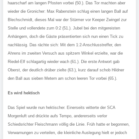
haarscharf am langen Pfosten vorbei (50.). Das Tor machten aber
wieder die Gronicher: Max Rabenstein schlug einen langen Ball auf
Blechschmidt, dieses Mal war der Stürmer vor Keeper Zwingel zur
Stelle und vollendete zum 0:2 (51.). Jubel bei den mitgereisten
Anhängern, doch die Gäste präsentierten sich nun einen Tick zu
nachlässig. Das rächte sich: Mit dem 1:2-Anschlusstreffer, den
Ahrens im zweiten Versuch aus spitzem Winkel erzielte, war die
Riedel-Elf schlagartig wieder wach (61.). Die erste Antwort gab
Oberst, der deutlich drüber zielte (63.), kurz darauf schob Hildner
den Ball aus sieben Metern am schon leeren Tor vorbei (65.).
Es wird hektisch
Das Spiel wurde nun hektischer. Einerseits witterte der SCA
Morgenluft und drückte aufs Tempo, andererseits verlor
Schiedsrichter Fleischmann völlig die Linie. Früh hatte er begonnen,
Verwarnungen zu verteilen, die kleinliche Auslegung hielt er jedoch