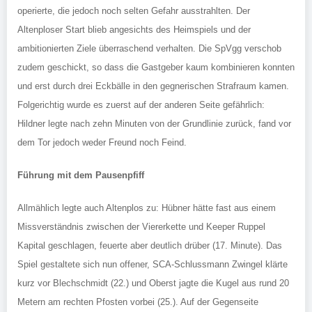
operierte, die jedoch noch selten Gefahr ausstrahlten. Der
Altenploser Start blieb angesichts des Heimspiels und der
ambitionierten Ziele überraschend verhalten. Die SpVgg verschob
zudem geschickt, so dass die Gastgeber kaum kombinieren konnten
und erst durch drei Eckbälle in den gegnerischen Strafraum kamen.
Folgerichtig wurde es zuerst auf der anderen Seite gefährlich:
Hildner legte nach zehn Minuten von der Grundlinie zurück, fand vor
dem Tor jedoch weder Freund noch Feind.
Führung mit dem Pausenpfiff
Allmählich legte auch Altenplos zu: Hübner hätte fast aus einem
Missverständnis zwischen der Viererkette und Keeper Ruppel
Kapital geschlagen, feuerte aber deutlich drüber (17. Minute). Das
Spiel gestaltete sich nun offener, SCA-Schlussmann Zwingel klärte
kurz vor Blechschmidt (22.) und Oberst jagte die Kugel aus rund 20
Metern am rechten Pfosten vorbei (25.). Auf der Gegenseite