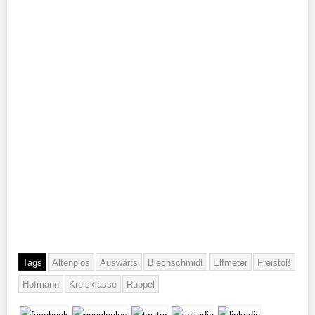
Tags
Altenplos
Auswärts
Blechschmidt
Elfmeter
Freistoß
Hofmann
Kreisklasse
Ruppel