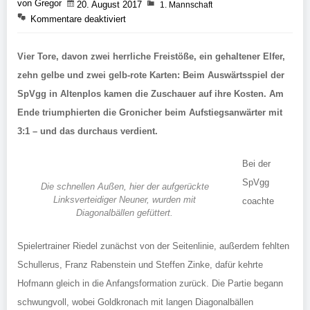
von Gregor
20. August 2017
1. Mannschaft
Kommentare deaktiviert
Vier Tore, davon zwei herrliche Freistöße, ein gehaltener Elfer,
zehn gelbe und zwei gelb-rote Karten: Beim Auswärtsspiel der
SpVgg in Altenplos kamen die Zuschauer auf ihre Kosten. Am
Ende triumphierten die Gronicher beim Aufstiegsanwärter mit
3:1 – und das durchaus verdient.
Bei der
SpVgg
Die schnellen Außen, hier der aufgerückte
Linksverteidiger Neuner, wurden mit
coachte
Diagonalbällen gefüttert.
Spielertrainer Riedel zunächst von der Seitenlinie, außerdem fehlten
Schullerus, Franz Rabenstein und Steffen Zinke, dafür kehrte
Hofmann gleich in die Anfangsformation zurück. Die Partie begann
schwungvoll, wobei Goldkronach mit langen Diagonalbällen