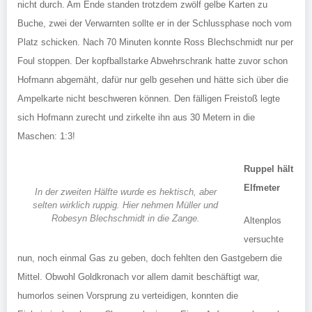
nicht durch. Am Ende standen trotzdem zwölf gelbe Karten zu
Buche, zwei der Verwarnten sollte er in der Schlussphase noch vom
Platz schicken. Nach 70 Minuten konnte Ross Blechschmidt nur per
Foul stoppen. Der kopfballstarke Abwehrschrank hatte zuvor schon
Hofmann abgemäht, dafür nur gelb gesehen und hätte sich über die
Ampelkarte nicht beschweren können. Den fälligen Freistoß legte
sich Hofmann zurecht und zirkelte ihn aus 30 Metern in die
Maschen: 1:3!
Ruppel hält
Elfmeter
In der zweiten Hälfte wurde es hektisch, aber
selten wirklich ruppig. Hier nehmen Müller und
Robesyn Blechschmidt in die Zange.
Altenplos
versuchte
nun, noch einmal Gas zu geben, doch fehlten den Gastgebern die
Mittel. Obwohl Goldkronach vor allem damit beschäftigt war,
humorlos seinen Vorsprung zu verteidigen, konnten die