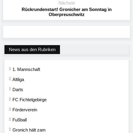
Nächste
Rückrundenstart! Gronicher am Sonntag in
Oberpreuschwitz
News aus den Rubriken
1. Mannschaft
Altliga
Darts
FC Fichtelgebirge
Förderverein
Fußball
Gronich hält zam