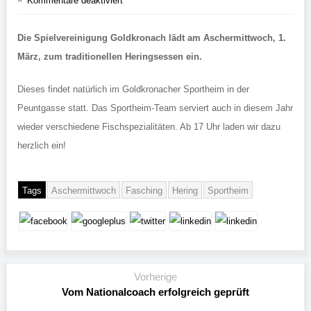
Kommentare deaktiviert
Die Spielvereinigung Goldkronach lädt am Aschermittwoch, 1.
März, zum traditionellen Heringsessen ein.
Dieses findet natürlich im Goldkronacher Sportheim in der
Peuntgasse statt. Das Sportheim-Team serviert auch in diesem Jahr
wieder verschiedene Fischspezialitäten. Ab 17 Uhr laden wir dazu
herzlich ein!
Tags
Aschermittwoch
Fasching
Hering
Sportheim
Vorherige
Vom Nationalcoach erfolgreich geprüft