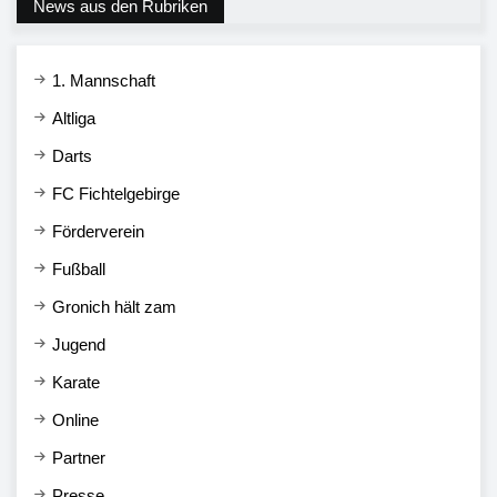
News aus den Rubriken
1. Mannschaft
Altliga
Darts
FC Fichtelgebirge
Förderverein
Fußball
Gronich hält zam
Jugend
Karate
Online
Partner
Presse