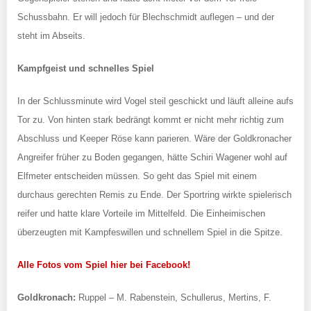
Schussbahn. Er will jedoch für Blechschmidt auflegen – und der
steht im Abseits.
Kampfgeist und schnelles Spiel
In der Schlussminute wird Vogel steil geschickt und läuft alleine aufs
Tor zu. Von hinten stark bedrängt kommt er nicht mehr richtig zum
Abschluss und Keeper Röse kann parieren. Wäre der Goldkronacher
Angreifer früher zu Boden gegangen, hätte Schiri Wagener wohl auf
Elfmeter entscheiden müssen. So geht das Spiel mit einem
durchaus gerechten Remis zu Ende. Der Sportring wirkte spielerisch
reifer und hatte klare Vorteile im Mittelfeld. Die Einheimischen
überzeugten mit Kampfeswillen und schnellem Spiel in die Spitze.
Alle Fotos vom Spiel hier bei Facebook!
Goldkronach:
Ruppel – M. Rabenstein, Schullerus, Mertins, F.