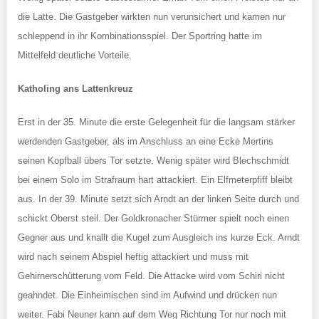
die Latte. Die Gastgeber wirkten nun verunsichert und kamen nur
schleppend in ihr Kombinationsspiel. Der Sportring hatte im
Mittelfeld deutliche Vorteile.
Katholing ans Lattenkreuz
Erst in der 35. Minute die erste Gelegenheit für die langsam stärker
werdenden Gastgeber, als im Anschluss an eine Ecke Mertins
seinen Kopfball übers Tor setzte. Wenig später wird Blechschmidt
bei einem Solo im Strafraum hart attackiert. Ein Elfmeterpfiff bleibt
aus. In der 39. Minute setzt sich Arndt an der linken Seite durch und
schickt Oberst steil. Der Goldkronacher Stürmer spielt noch einen
Gegner aus und knallt die Kugel zum Ausgleich ins kurze Eck. Arndt
wird nach seinem Abspiel heftig attackiert und muss mit
Gehirnerschütterung vom Feld. Die Attacke wird vom Schiri nicht
geahndet. Die Einheimischen sind im Aufwind und drücken nun
weiter. Fabi Neuner kann auf dem Weg Richtung Tor nur noch mit