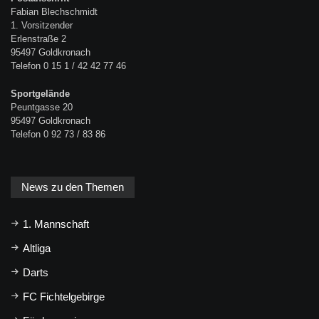
Fabian Blechschmidt
1. Vorsitzender
Erlenstraße 2
95497 Goldkronach
Telefon 0 15 1 / 42 42 77 46
Sportgelände
Peuntgasse 20
95497 Goldkronach
Telefon 0 92 73 / 83 86
News zu den Themen
1. Mannschaft
Altliga
Darts
FC Fichtelgebirge