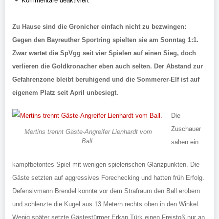
Kommentare deaktiviert
Zu Hause sind die Gronicher einfach nicht zu bezwingen:
Gegen den Bayreuther Sportring spielten sie am Sonntag 1:1.
Zwar wartet die SpVgg seit vier Spielen auf einen Sieg, doch
verlieren die Goldkronacher eben auch selten. Der Abstand zur
Gefahrenzone bleibt beruhigend und die Sommerer-Elf ist auf
eigenem Platz seit April unbesiegt.
Die
Zuschauer
Mertins trennt Gäste-Angreifer Lienhardt vom
Ball.
sahen ein
kampfbetontes Spiel mit wenigen spielerischen Glanzpunkten. Die
Gäste setzten auf aggressives Forechecking und hatten früh Erfolg.
Defensivmann Brendel konnte vor dem Strafraum den Ball erobern
und schlenzte die Kugel aus 13 Metern rechts oben in den Winkel.
Wenig später setzte Gästestürmer Erkan Türk einen Freistoß nur an