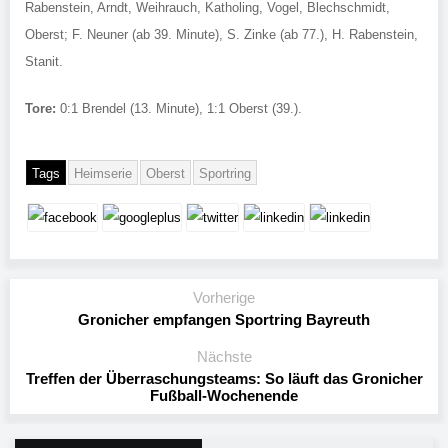
Rabenstein, Arndt, Weihrauch, Katholing, Vogel, Blechschmidt,
Oberst; F. Neuner (ab 39. Minute), S. Zinke (ab 77.), H. Rabenstein,
Stanit.
Tore:
0:1 Brendel (13. Minute), 1:1 Oberst (39.).
Tags
Heimserie
Oberst
Sportring
Vorherige
Gronicher empfangen Sportring Bayreuth
Nächste
Treffen der Überraschungsteams: So läuft das Gronicher
Fußball-Wochenende