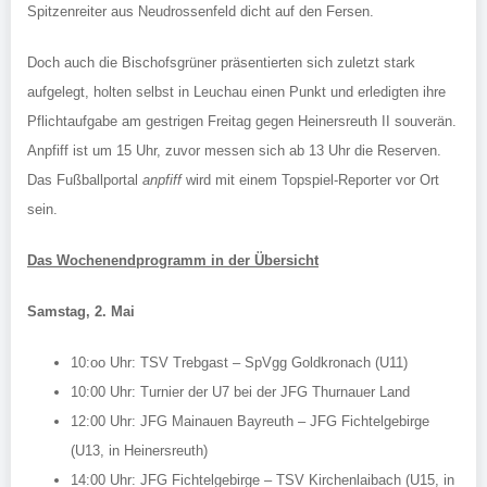
Spitzenreiter aus Neudrossenfeld dicht auf den Fersen.
Doch auch die Bischofsgrüner präsentierten sich zuletzt stark
aufgelegt, holten selbst in Leuchau einen Punkt und erledigten ihre
Pflichtaufgabe am gestrigen Freitag gegen Heinersreuth II souverän.
Anpfiff ist um 15 Uhr, zuvor messen sich ab 13 Uhr die Reserven.
Das Fußballportal
anpfiff
wird mit einem Topspiel-Reporter vor Ort
sein.
Das Wochenendprogramm in der Übersicht
Samstag, 2. Mai
10:oo Uhr: TSV Trebgast – SpVgg Goldkronach (U11)
10:00 Uhr: Turnier der U7 bei der JFG Thurnauer Land
12:00 Uhr: JFG Mainauen Bayreuth – JFG Fichtelgebirge
(U13, in Heinersreuth)
14:00 Uhr: JFG Fichtelgebirge – TSV Kirchenlaibach (U15, in