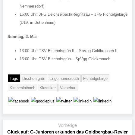
Nemmersdorf)
16:00 Uhr: JFG Deichselbach/Regnitzau – JFG Fichtelgebirge
(U19, in Buttenheim)
Sonntag, 3. Mai
13:00 Uhr: TSV Bischofsgrün II – SpVgg Goldkronach II
15:00 Uhr: TSV Bischofsgrün – SpVgg Goldkronach
Tags
Bischofsgrün
Engemannsreuth
Fichtelgebirge
Kirchenlaibach
Klassiker
Vorschau
Vorherige
Glück auf: G-Junioren erkunden das Goldbergbau-Revier