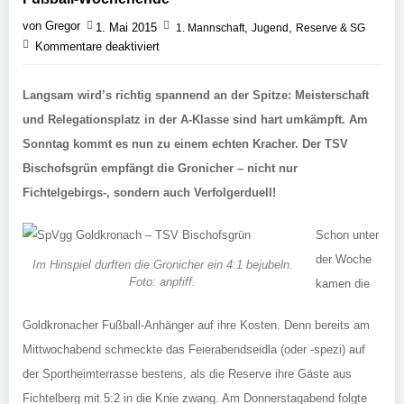
von Gregor
1. Mai 2015
,
,
1. Mannschaft
Jugend
Reserve & SG
Kommentare deaktiviert
Langsam wird’s richtig spannend an der Spitze: Meisterschaft
und Relegationsplatz in der A-Klasse sind hart umkämpft. Am
Sonntag kommt es nun zu einem echten Kracher. Der TSV
Bischofsgrün empfängt die Gronicher – nicht nur
Fichtelgebirgs-, sondern auch Verfolgerduell!
Schon unter
der Woche
Im Hinspiel durften die Gronicher ein 4:1 bejubeln.
Foto: anpfiff.
kamen die
Goldkronacher Fußball-Anhänger auf ihre Kosten. Denn bereits am
Mittwochabend schmeckte das Feierabendseidla (oder -spezi) auf
der Sportheimterrasse bestens, als die Reserve ihre Gäste aus
Fichtelberg mit 5:2 in die Knie zwang. Am Donnerstagabend folgte