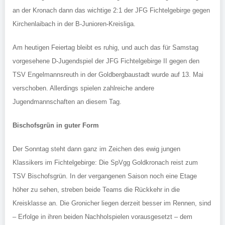
an der Kronach dann das wichtige 2:1 der JFG Fichtelgebirge gegen
Kirchenlaibach in der B-Junioren-Kreisliga.
Am heutigen Feiertag bleibt es ruhig, und auch das für Samstag
vorgesehene D-Jugendspiel der JFG Fichtelgebirge II gegen den
TSV Engelmannsreuth in der Goldbergbaustadt wurde auf 13. Mai
verschoben. Allerdings spielen zahlreiche andere
Jugendmannschaften an diesem Tag.
Bischofsgrün in guter Form
Der Sonntag steht dann ganz im Zeichen des ewig jungen
Klassikers im Fichtelgebirge: Die SpVgg Goldkronach reist zum
TSV Bischofsgrün. In der vergangenen Saison noch eine Etage
höher zu sehen, streben beide Teams die Rückkehr in die
Kreisklasse an. Die Gronicher liegen derzeit besser im Rennen, sind
– Erfolge in ihren beiden Nachholspielen vorausgesetzt – dem