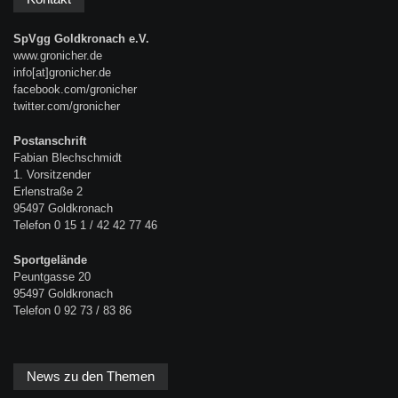
SpVgg Goldkronach e.V.
www.gronicher.de
info[at]gronicher.de
facebook.com/gronicher
twitter.com/gronicher
Postanschrift
Fabian Blechschmidt
1. Vorsitzender
Erlenstraße 2
95497 Goldkronach
Telefon 0 15 1 / 42 42 77 46
Sportgelände
Peuntgasse 20
95497 Goldkronach
Telefon 0 92 73 / 83 86
News zu den Themen