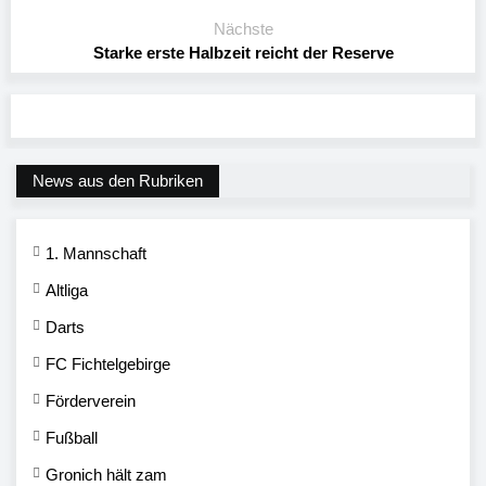
Nächste
Starke erste Halbzeit reicht der Reserve
News aus den Rubriken
1. Mannschaft
Altliga
Darts
FC Fichtelgebirge
Förderverein
Fußball
Gronich hält zam