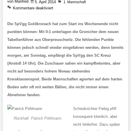
von Manfred
5. April 2014
1. Mannschaft
Kommentare deaktiviert
Die SpVgg Goldkronach hat zum Start ins Wochenende nicht
punkten können: Mit 0:1 unterlagen die Gronicher dem neuen
Tabellenführer aus Oberpreuschwitz. Die fehlenden Punkte
können jedoch schnell wieder eingefahren werden, denn bereits
morgen, am Sonntag, empfängt die SpVgg den SC Kreuz
(Anstoß 14 Uhr). Die Zuschauer sahen ein kampfbetontes, aber
nicht auf besonders hohem Niveau stehendes
Kreisklassenspiel. Beide Mannschaften agierten auf dem harten
Boden sehr oft mit weiten Bällen, die nicht immer einen
Abnehmer fanden.
Schiedsrichter Fiebig pfiff
konsequent kleinlich, aber
Rückhalt: Patrick Pöhlmann.
nicht fehlerfrei. Dazu später