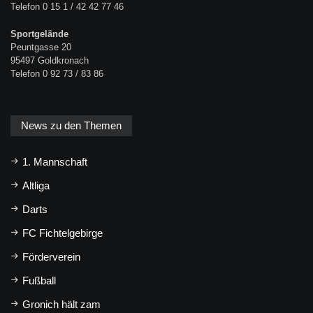
Telefon 0 15 1 / 42 42 77 46
Sportgelände
Peuntgasse 20
95497 Goldkronach
Telefon 0 92 73 / 83 86
News zu den Themen
1. Mannschaft
Altliga
Darts
FC Fichtelgebirge
Förderverein
Fußball
Gronich hält zam