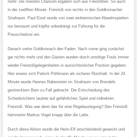
mehr. Die meisten Chancen ergaben sich aus Freistößen. So auch
in der zwölften Minute. Freistoß von rechts in den Goldkronacher
Strafraum. Paul Eisel wurde von zwei einheimischen Abwehrspielern
nur bestaunt und köpfte unbedrängt zur Führung für die
Preuschwitzer ein.
Danach verlor Goldkronach den Faden. Nach vorne ging zunächst
gar nichts mehr und den Gästen wurden durch unnötige Fouls immer
wieder Freistoßgelegenheiten in aussichtsreicher Position gegeben.
Hier erwies sich Patrick Pöhlmann als sicherer Rückhalt. In der 24.
Minute wurde Hannes Rabenstein im Strafraum von Brendels
gestrecktem Bein zu Fall gebracht. Die Entscheidung des
Schiedsrichters lautete auf gefährliches Spiel und indirekten
Freistoß. Was war denn das für eine Regelauslegung? Den Freistoß
hämmerte Markus Vogel knapp über die Latte.
Durch diese Aktion wurde die Heim-Elf anscheindend geweckt und