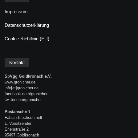
Impressum
Datenschutzerklärung
Cookie-Richtlinie (EU)
Kontakt
SpVgg Goldkronach e.V.
www.gronicher.de
info[at]gronicher.de
facebook.com/gronicher
twitter.com/gronicher
Postanschrift
Fabian Blechschmidt
1. Vorsitzender
Erlenstraße 2
95497 Goldkronach