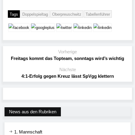
Tags
Doppelspieltag
Oberpreuschwitz
Tabellenführer
Vorherige
Freitags kommt das Topteam, sonntags wird’s wichtig
Nächste
4:1-Erfolg gegen Kreuz lässt SpVgg klettern
News aus den Rubriken
1. Mannschaft