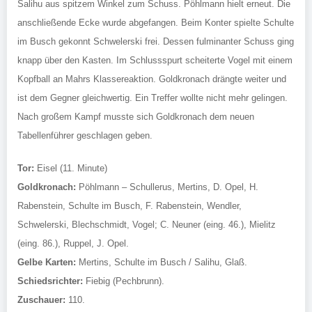
Salihu aus spitzem Winkel zum Schuss. Pöhlmann hielt erneut. Die
anschließende Ecke wurde abgefangen. Beim Konter spielte Schulte
im Busch gekonnt Schwelerski frei. Dessen fulminanter Schuss ging
knapp über den Kasten. Im Schlussspurt scheiterte Vogel mit einem
Kopfball an Mahrs Klassereaktion. Goldkronach drängte weiter und
ist dem Gegner gleichwertig. Ein Treffer wollte nicht mehr gelingen.
Nach großem Kampf musste sich Goldkronach dem neuen
Tabellenführer geschlagen geben.
Tor:
Eisel (11. Minute)
Goldkronach:
Pöhlmann – Schullerus, Mertins, D. Opel, H.
Rabenstein, Schulte im Busch, F. Rabenstein, Wendler,
Schwelerski, Blechschmidt, Vogel; C. Neuner (eing. 46.), Mielitz
(eing. 86.), Ruppel, J. Opel.
Gelbe Karten:
Mertins, Schulte im Busch / Salihu, Glaß.
Schiedsrichter:
Fiebig (Pechbrunn).
Zuschauer:
110.