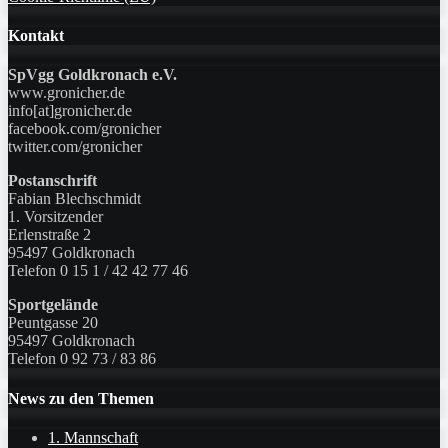
Kontakt
SpVgg Goldkronach e.V.
www.gronicher.de
info[at]gronicher.de
facebook.com/gronicher
twitter.com/gronicher
Postanschrift
Fabian Blechschmidt
1. Vorsitzender
Erlenstraße 2
95497 Goldkronach
Telefon 0 15 1 / 42 42 77 46
Sportgelände
Peuntgasse 20
95497 Goldkronach
Telefon 0 92 73 / 83 86
News zu den Themen
1. Mannschaft