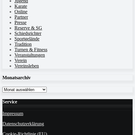
Jugend
Karate
Online
Partner
Presse
Reserve & SG
Schiedsrichter
Sportgelände
Tradition
Turnen & Fitness
Veranstaltungen
Verein
Vereinsleben
Monatsarchiv
Monatsarchiv
Service
Impressum
Datenschutzerklärung
Cookie-Richtlinie (EU)