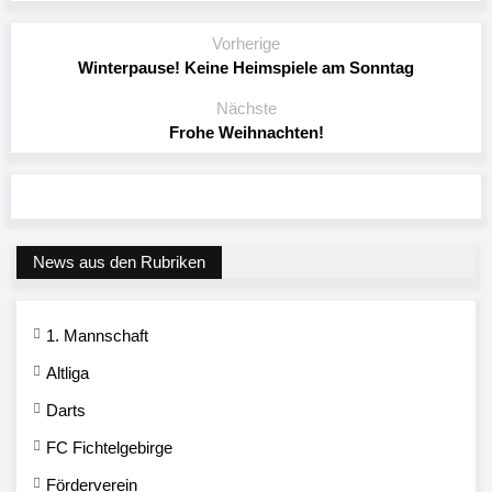
Vorherige
Winterpause! Keine Heimspiele am Sonntag
Nächste
Frohe Weihnachten!
News aus den Rubriken
1. Mannschaft
Altliga
Darts
FC Fichtelgebirge
Förderverein