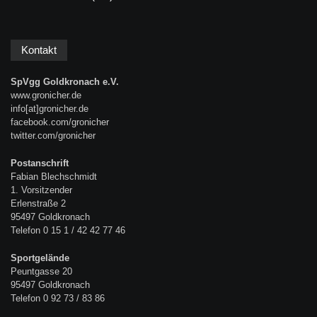
Kontakt
SpVgg Goldkronach e.V.
www.gronicher.de
info[at]gronicher.de
facebook.com/gronicher
twitter.com/gronicher
Postanschrift
Fabian Blechschmidt
1. Vorsitzender
Erlenstraße 2
95497 Goldkronach
Telefon 0 15 1 / 42 42 77 46
Sportgelände
Peuntgasse 20
95497 Goldkronach
Telefon 0 92 73 / 83 86