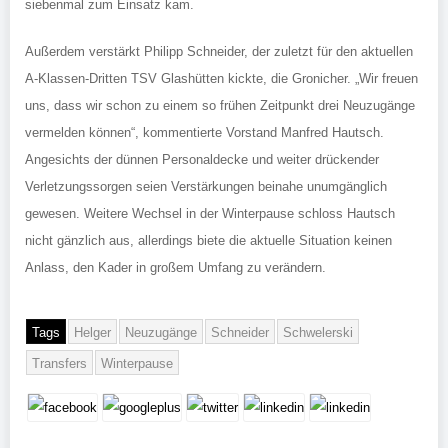
siebenmal zum Einsatz kam.
Außerdem verstärkt Philipp Schneider, der zuletzt für den aktuellen
A-Klassen-Dritten TSV Glashütten kickte, die Gronicher. „Wir freuen
uns, dass wir schon zu einem so frühen Zeitpunkt drei Neuzugänge
vermelden können“, kommentierte Vorstand Manfred Hautsch.
Angesichts der dünnen Personaldecke und weiter drückender
Verletzungssorgen seien Verstärkungen beinahe unumgänglich
gewesen. Weitere Wechsel in der Winterpause schloss Hautsch
nicht gänzlich aus, allerdings biete die aktuelle Situation keinen
Anlass, den Kader in großem Umfang zu verändern.
Tags
Helger
Neuzugänge
Schneider
Schwelerski
Transfers
Winterpause