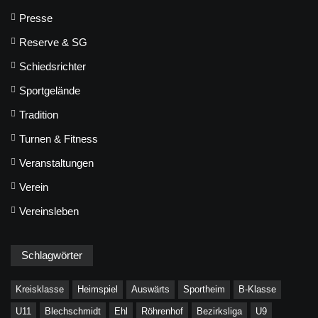
Presse
Reserve & SG
Schiedsrichter
Sportgelände
Tradition
Turnen & Fitness
Veranstaltungen
Verein
Vereinsleben
Schlagwörter
Kreisklasse
Heimspiel
Auswärts
Sportheim
B-Klasse
U11
Blechschmidt
Ehl
Röhrenhof
Bezirksliga
U9