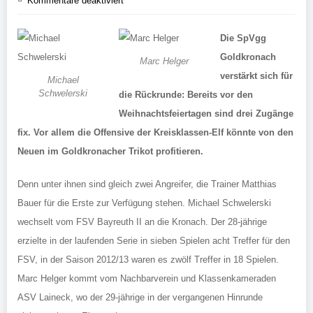
Kommentare deaktiviert
Die SpVgg
Goldkronach
Marc Helger
verstärkt sich für
Michael
Schwelerski
die Rückrunde: Bereits vor den
Weihnachtsfeiertagen sind drei Zugänge
fix. Vor allem die Offensive der Kreisklassen-Elf könnte von den
Neuen im Goldkronacher Trikot profitieren.
Denn unter ihnen sind gleich zwei Angreifer, die Trainer Matthias
Bauer für die Erste zur Verfügung stehen. Michael Schwelerski
wechselt vom FSV Bayreuth II an die Kronach. Der 28-jährige
erzielte in der laufenden Serie in sieben Spielen acht Treffer für den
FSV, in der Saison 2012/13 waren es zwölf Treffer in 18 Spielen.
Marc Helger kommt vom Nachbarverein und Klassenkameraden
ASV Laineck, wo der 29-jährige in der vergangenen Hinrunde