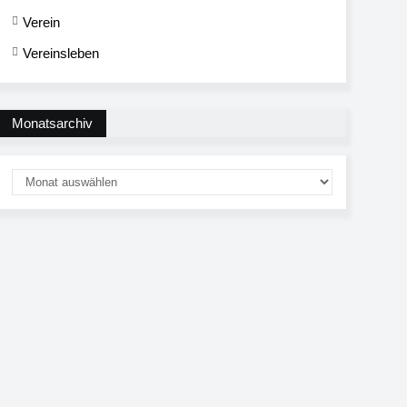
Verein
Vereinsleben
Monatsarchiv