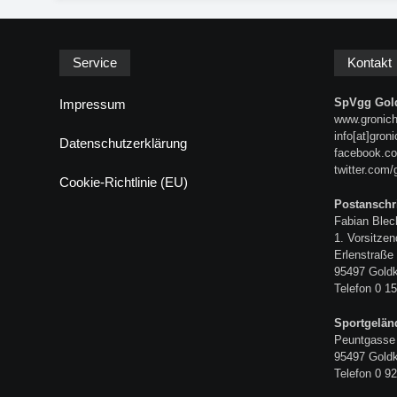
Service
Kontakt
SpVgg Gold
Impressum
www.gronich
info[at]gron
Datenschutzerklärung
facebook.co
twitter.com/
Cookie-Richtlinie (EU)
Postanschri
Fabian Blec
1. Vorsitzen
Erlenstraße
95497 Gold
Telefon 0 15
Sportgelän
Peuntgasse
95497 Gold
Telefon 0 92