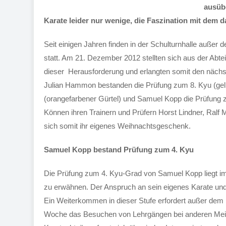
ausübe
Karate leider nur wenige, die Faszination mit dem 
Seit einigen Jahren finden in der Schulturnhalle außer
statt. Am 21. Dezember 2012 stellten sich aus der Abt
dieser Herausforderung und erlangten somit den näch
Julian Hammon bestanden die Prüfung zum 8. Kyu (gelbe
(orangefarbener Gürtel) und Samuel Kopp die Prüfung zum 
Können ihren Trainern und Prüfern Horst Lindner, Ral
sich somit ihr eigenes Weihnachtsgeschenk.
Samuel Kopp bestand Prüfung zum 4. Kyu
Die Prüfung zum 4. Kyu-Grad von Samuel Kopp liegt im
zu erwähnen. Der Anspruch an sein eigenes Karate und 
Ein Weiterkommen in dieser Stufe erfordert außer dem 
Woche das Besuchen von Lehrgängen bei anderen Meist