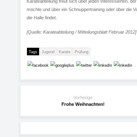
Karateabteilung freut sich über jeden Interessierten, d
möchte und über ein Schnuppertraining oder über die 
die Halle findet.
[Quelle: Karateabteilung / Mitteilungsblatt Februar 2012]
Tags
Jugend
Karate
Prüfung
Vorherige
Frohe Weihnachten!