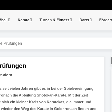
ßball
Karate
Turnen & Fitness
Darts
Förder
he Prüfungen
Prüfungen
ktiviert
s seit vielen Jahren gibt es in bei der Spielvereinigung
onach die Abteilung Shotokan-Karate. Mit der Zeit
e sich ein kleiner Kreis von Karatekas, die immer und
 wieder den Weg des Karate in Goldkronach finden und