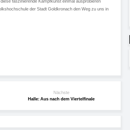
er diese faszinierende Kampfkunst einmal ausprobieren
Volkshochschule der Stadt Goldkronach den Weg zu uns in
Nächste
Halle: Aus nach dem Viertelfinale