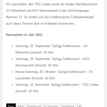
SV Lanzendorf, des TDC Lindau sowie der beiden Nachbarvereine
SV Röhrenhof und ASV Nemmersdorf in der U9-Kreisgruppe
Nummer 13. So dürfen sich die Goldkronacher Fußballanhänger
auch diese Termine dick im Kalender anstreichen:
Heimspiele im Jahr 2012
Samstag, 22. September: SpVgg Goldkronach – SV
Röhrenhof (Anstoß: 10 Uhr)
Samstag, 29. September: SpVgg Goldkronach – ASV
Nemmersdorf (Anstoß: 10 Uhr)
Kerwa-Samstag, 20. Oktober: SpVgg Goldkronach – SV
Lanzendorf (Anstoß: 10 Uhr)
Samstag, 10. November: SpVgg Goldkronach – TDC Lindau
(Anstoß: 10 Uhr)
Tags
BFV
Einteilung
F-Junoren
Spielplan
U9