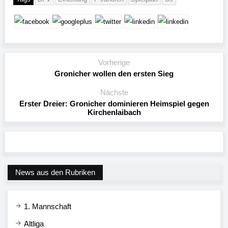
Vorherige
Gronicher wollen den ersten Sieg
Nächste
Erster Dreier: Gronicher dominieren Heimspiel gegen
Kirchenlaibach
News aus den Rubriken
1. Mannschaft
Altliga