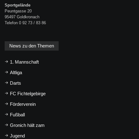
Sportgelände
Peuntgasse 20
95497 Goldkronach
Telefon 0 92 73 / 83 86
News zu den Themen
1. Mannschaft
Altliga
Darts
FC Fichtelgebirge
Förderverein
Fußball
Gronich hält zam
Jugend