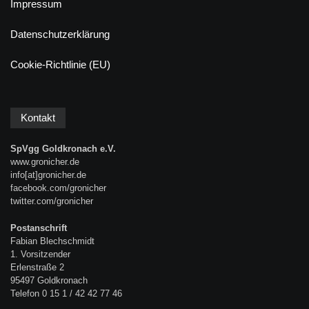
Impressum
Datenschutzerklärung
Cookie-Richtlinie (EU)
Kontakt
SpVgg Goldkronach e.V.
www.gronicher.de
info[at]gronicher.de
facebook.com/gronicher
twitter.com/gronicher
Postanschrift
Fabian Blechschmidt
1. Vorsitzender
Erlenstraße 2
95497 Goldkronach
Telefon 0 15 1 / 42 42 77 46