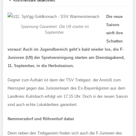
Kommentare deaktiviert
Die neue
Saison
Spannung Garantiert: Die U9 startet im
September.
wirft ihre
Schatten
voraus! Auch im Jugendbereich geht’s bald wieder los, die F-
Junioren (U9) der Spielvereinigung starten am Dienstagabend,
11. September, in die Herbstsaison.
Gegner zum Auftakt ist dann der TSV Trebgast, der Anstoß zum
Heimspiel gegen das Juniorenteam des Ex-Bayernligisten aus dem
Landkreis Kulmbach erfolgt um 17:15 Uhr. Doch in der neuen Saison
sind auch echte Lokalderbies garantiert.
Nemmersdorf und Röhrenhof dabei
Denn neben den Trebgastern finden sich auch die F-Junioren des