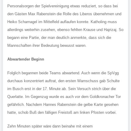
Personalsorgen der Spielvereinigung etwas reduziert, so dass bei
den Gästen Max Rabenstein die Rolle des Liberos übernehmen und
Heiko Scharnagel im Mittelfeld auflaufen konnte. Katholing muss
allerdings weiterhin zusehen, ebenso fehlten Krause und Hajrizaj. So
begann eine Partie, der man deutlich anmerkte, dass sich die
Mannschaften ihrer Bedeutung bewusst waren.
Abwartender Beginn
Folglich begannen beide Teams abwartend. Auch wenn die SpVgg
durchaus konzentriert auftrat, den ersten Warnschuss gab Schulte
im Busch erst in der 17. Minute ab. Sein Versuch strich über die
Querlatte. Im Gegenzug wurde es auch vor dem Goldkronacher Tor
gefährlich. Nachdem Hannes Rabenstein die gelbe Karte gesehen
hatte, schob Buß den fälligen Freistoß am linken Pfosten vorbei.
Zehn Minuten später wäre dann beinahe mit einem