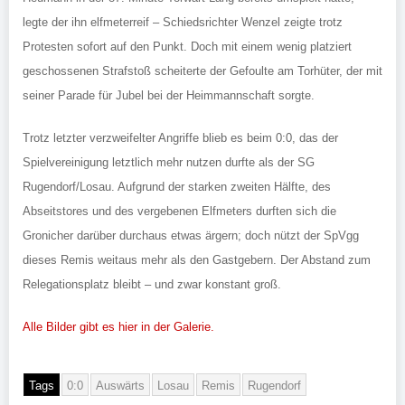
legte der ihn elfmeterreif – Schiedsrichter Wenzel zeigte trotz
Protesten sofort auf den Punkt. Doch mit einem wenig platziert
geschossenen Strafstoß scheiterte der Gefoulte am Torhüter, der mit
seiner Parade für Jubel bei der Heimmannschaft sorgte.
Trotz letzter verzweifelter Angriffe blieb es beim 0:0, das der
Spielvereinigung letztlich mehr nutzen durfte als der SG
Rugendorf/Losau. Aufgrund der starken zweiten Hälfte, des
Abseitstores und des vergebenen Elfmeters durften sich die
Gronicher darüber durchaus etwas ärgern; doch nützt der SpVgg
dieses Remis weitaus mehr als den Gastgebern. Der Abstand zum
Relegationsplatz bleibt – und zwar konstant groß.
Alle Bilder gibt es hier in der Galerie.
Tags
0:0
Auswärts
Losau
Remis
Rugendorf