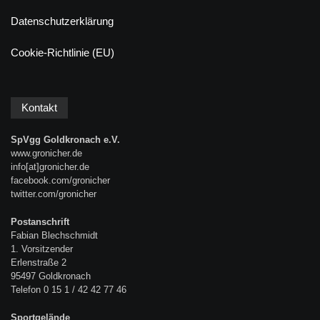
Datenschutzerklärung
Cookie-Richtlinie (EU)
Kontakt
SpVgg Goldkronach e.V.
www.gronicher.de
info[at]gronicher.de
facebook.com/gronicher
twitter.com/gronicher
Postanschrift
Fabian Blechschmidt
1. Vorsitzender
Erlenstraße 2
95497 Goldkronach
Telefon 0 15 1 / 42 42 77 46
Sportgelände