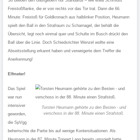
So blieben den Gastgebern nur Standards – wie etwa Schmidts
Freistoßflanke, die er von rechts vor das Tor trat. Dann die 66.
Minute: Freistoß für Goldkronach aus halblinker Position, Heumann
spielt den Ball in den Strafraum zu Scharnagel, der behält die
Übersicht, legt noch einmal quer und Schulte im Busch drückt den
Ball über die Linie. Doch Schiedsrichter Wenzel wollte eine
Abseitsstellung erkannt haben und verweigerte dem Treffer die
Anerkennung!
Elfmeter!
Das Spiel
war nun
intensiver
Torsten Heumann gehörte zu den Besten - und
verschoss in der 88. Minute einen Strafstoß.
geworden,
die SpVgg
beherrschte die Partie bis auf wenige Kontersituationen. Als
Heumann in der 87. Minute Torwart Lang bereits umspielt hatte,