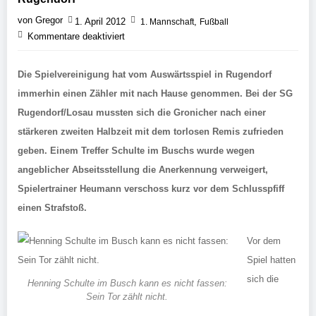
von Gregor
1. April 2012
,
1. Mannschaft
Fußball
Kommentare deaktiviert
Die Spielvereinigung hat vom Auswärtsspiel in Rugendorf
immerhin einen Zähler mit nach Hause genommen. Bei der SG
Rugendorf/Losau mussten sich die Gronicher nach einer
stärkeren zweiten Halbzeit mit dem torlosen Remis zufrieden
geben. Einem Treffer Schulte im Buschs wurde wegen
angeblicher Abseitsstellung die Anerkennung verweigert,
Spielertrainer Heumann verschoss kurz vor dem Schlusspfiff
einen Strafstoß.
Vor dem
Spiel hatten
sich die
Henning Schulte im Busch kann es nicht fassen:
Sein Tor zählt nicht.