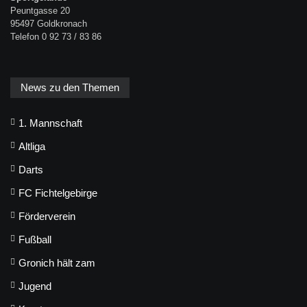
Peuntgasse 20
95497 Goldkronach
Telefon 0 92 73 / 83 86
News zu den Themen
1. Mannschaft
Altliga
Darts
FC Fichtelgebirge
Förderverein
Fußball
Gronich hält zam
Jugend