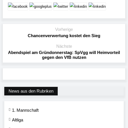
Vorherige
Chancenverwertung kostet den Sieg
Nächste
Abendspiel am Gründonnerstag: SpVgg will Heimvorteil
gegen den VfB nutzen
News aus den Rubriken
1. Mannschaft
Altliga