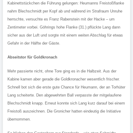
Kabinettstückchen die Führung gelungen: Heumanns Freistoßflanke
nahm Blechschmidt per Kopf ab und während im Strafraum Unruhe
herrschte, versuchte es Franz Rabenstein mit der Hacke – um
Zentimeter vorbei. Göhrings hohe Flanke (31.) pflückte Lang dann
sicher aus der Luft und sorgte mit einem weiten Abschlag für etwas
Gefahr in der Hälfte der Gäste.
Abseitstor für Goldkronach
Mehr passierte nicht, ohne Tore ging es in die Halbzeit. Aus der
Kabine kamen aber gerade die Goldkronacher wesentlich frischer.
Schnell bot sich die erste gute Chance für Heumann, der an Torhüter
Lang scheiterte. Den abgewehrten Ball verpasste der mitgelaufene
Blechschmidt knapp. Erneut konnte sich Lang kurz darauf bei einem
Freistoß auszeichnen. Die Gronicher hatten eindeutig die Initiative
übernommen.