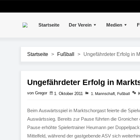
Startseite
Der Verein
Medien
F
Startseite
>
Fußball
>
Ungefährdeter Erfolg in 
Ungefährdeter Erfolg in Markt
von Gregor
1. Oktober 2011
,
1. Mannschaft
Fußball
Beim Auswärtsspiel in Marktschorgast feierte die Spiel
Auswärtssieg. Bereits zur Pause führten die Gronicher 
Pause erhöhte Spielertrainer Heumann per Doppelpack a
Mittelfeld, während der gastgebende ASV sich weiterhin 