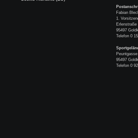
Postanschri
Fabian Blec
1. Vorsitzen
Erlenstraße
95497 Gold
Telefon 0 15
Sportgelän
Peuntgasse
95497 Gold
Telefon 0 92