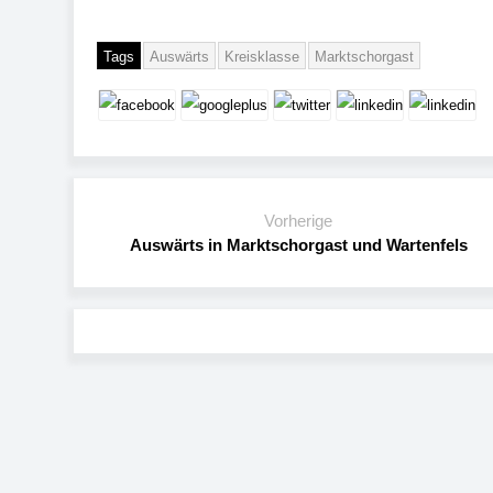
Tags
Auswärts
Kreisklasse
Marktschorgast
Vorherige
Auswärts in Marktschorgast und Wartenfels