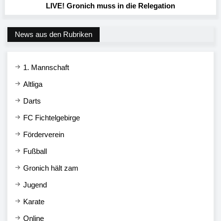
LIVE! Gronich muss in die Relegation
News aus den Rubriken
1. Mannschaft
Altliga
Darts
FC Fichtelgebirge
Förderverein
Fußball
Gronich hält zam
Jugend
Karate
Online