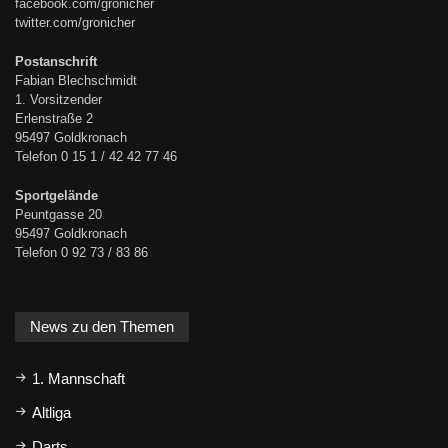
facebook.com/gronicher
twitter.com/gronicher
Postanschrift
Fabian Blechschmidt
1. Vorsitzender
Erlenstraße 2
95497 Goldkronach
Telefon 0 15 1 / 42 42 77 46
Sportgelände
Peuntgasse 20
95497 Goldkronach
Telefon 0 92 73 / 83 86
News zu den Themen
1. Mannschaft
Altliga
Darts