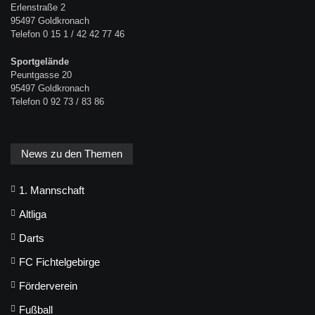
Erlenstraße 2
95497 Goldkronach
Telefon 0 15 1 / 42 42 77 46
Sportgelände
Peuntgasse 20
95497 Goldkronach
Telefon 0 92 73 / 83 86
News zu den Themen
1. Mannschaft
Altliga
Darts
FC Fichtelgebirge
Förderverein
Fußball