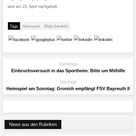
wird am 23. April nachgeholt.
Tags
Heimspiel
Waischenfeld
Vorherige
Einbruchsversuch in das Sportheim: Bitte um Mithilfe
Nächste
Heimspiel am Sonntag: Gronich empfängt FSV Bayreuth II
News aus den Rubriken