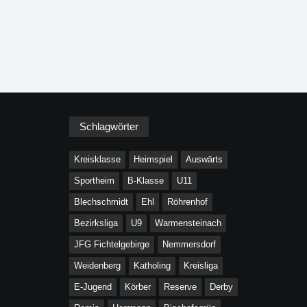
Schlagwörter
Kreisklasse
Heimspiel
Auswärts
Sportheim
B-Klasse
U11
Blechschmidt
Ehl
Röhrenhof
Bezirksliga
U9
Warmensteinach
JFG Fichtelgebirge
Nemmersdorf
Weidenberg
Katholing
Kreisliga
E-Jugend
Körber
Reserve
Derby