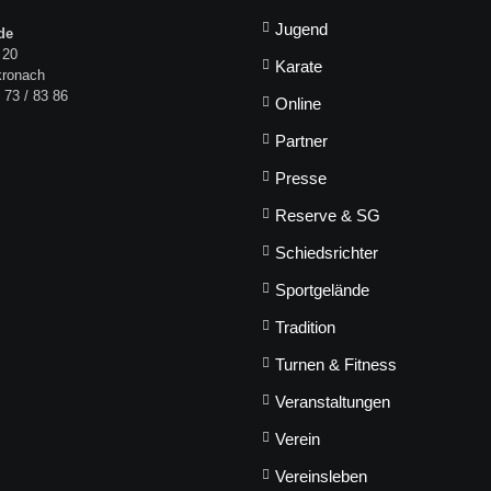
Jugend
de
 20
Karate
kronach
 73 / 83 86
Online
Partner
Presse
Reserve & SG
Schiedsrichter
Sportgelände
Tradition
Turnen & Fitness
Veranstaltungen
Verein
Vereinsleben