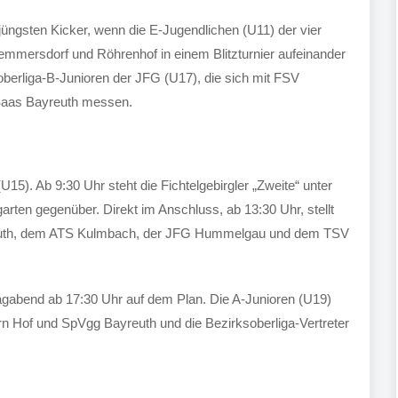
ngsten Kicker, wenn die E-Jugendlichen (U11) der vier
ersdorf und Röhrenhof in einem Blitzturnier aufeinander
soberliga-B-Junioren der JFG (U17), die sich mit FSV
aas Bayreuth messen.
5). Ab 9:30 Uhr steht die Fichtelgebirgler „Zweite“ unter
en gegenüber. Direkt im Anschluss, ab 13:30 Uhr, stellt
reuth, dem ATS Kulmbach, der JFG Hummelgau und dem TSV
abend ab 17:30 Uhr auf dem Plan. Die A-Junioren (U19)
rn Hof und SpVgg Bayreuth und die Bezirksoberliga-Vertreter