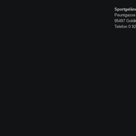
Sportgelän
Peuntgasse
95497 Gold
Telefon 0 92