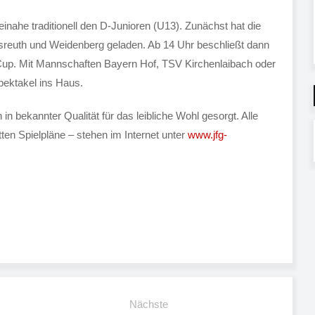
nahe traditionell den D-Junioren (U13). Zunächst hat die
reuth und Weidenberg geladen. Ab 14 Uhr beschließt dann
sCup. Mit Mannschaften Bayern Hof, TSV Kirchenlaibach oder
pektakel ins Haus.
n bekannter Qualität für das leibliche Wohl gesorgt. Alle
en Spielpläne – stehen im Internet unter
www.jfg-
Nächste