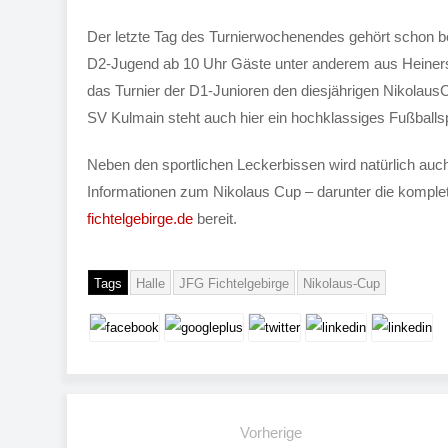
Der letzte Tag des Turnierwochenendes gehört schon bei
D2-Jugend ab 10 Uhr Gäste unter anderem aus Heiners
das Turnier der D1-Junioren den diesjährigen Nikolau
SV Kulmain steht auch hier ein hochklassiges Fußballs
Neben den sportlichen Leckerbissen wird natürlich auch i
Informationen zum Nikolaus Cup – darunter die komplett
fichtelgebirge.de
bereit.
Tags
Halle
JFG Fichtelgebirge
Nikolaus-Cup
Vorherige