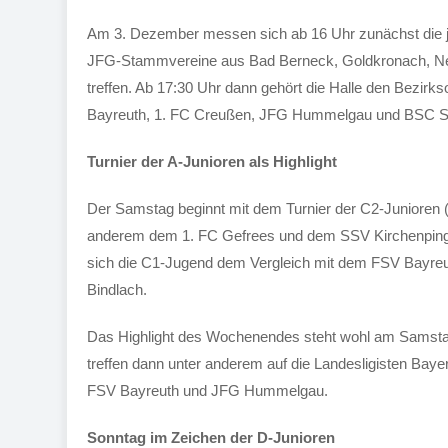
Am 3. Dezember messen sich ab 16 Uhr zunächst die jü
JFG-Stammvereine aus Bad Berneck, Goldkronach, Nemm
treffen. Ab 17:30 Uhr dann gehört die Halle den Bezirk
Bayreuth, 1. FC Creußen, JFG Hummelgau und BSC S
Turnier der A-Junioren als Highlight
Der Samstag beginnt mit dem Turnier der C2-Junioren (U1
anderem dem 1. FC Gefrees und dem SSV Kirchenpingart
sich die C1-Jugend dem Vergleich mit dem FSV Bay
Bindlach.
Das Highlight des Wochenendes steht wohl am Samstag
treffen dann unter anderem auf die Landesligisten Baye
FSV Bayreuth und JFG Hummelgau.
Sonntag im Zeichen der D-Junioren