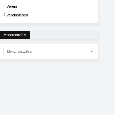
Verein
Vereinsleben
Monatsarchiv