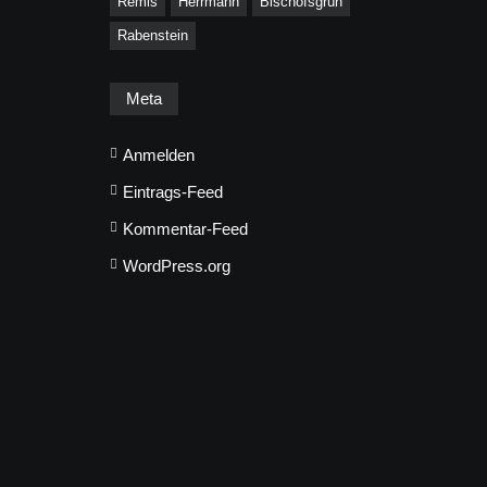
Remis
Herrmann
Bischofsgrün
Rabenstein
Meta
Anmelden
Eintrags-Feed
Kommentar-Feed
WordPress.org