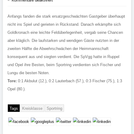
Kommentare deaktiviert
Anfangs fanden die stark ersatzgeschwächten Gastgeber überhaupt
nicht ins Spiel und gerieten in Rückstand. Danach erkämpfte sich
Goldkronach eine leichte Feldüberlegenheit, vergab seine Chancen
aber kläglich. Die laufstarken und wendigen Gäste nutzten in der
zweiten Hälfte die Abwehrschwächen der Heimmannschaft
konsequent aus und siegten verdient. Die SpVgg hatte in Ruppel
und Opel ihre Besten, beim Sportring verdienten sich Fischer und
Lungu die besten Noten.
Tore:
0:1 Akbulut (12.), 0:2 Lauterbach (57.), 0:3 Fischer (75.), 1:3
Opel (80.).
Tags
Kreisklasse
Sportring