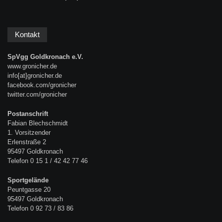
Kontakt
SpVgg Goldkronach e.V.
www.gronicher.de
info[at]gronicher.de
facebook.com/gronicher
twitter.com/gronicher
Postanschrift
Fabian Blechschmidt
1. Vorsitzender
Erlenstraße 2
95497 Goldkronach
Telefon 0 15 1 / 42 42 77 46
Sportgelände
Peuntgasse 20
95497 Goldkronach
Telefon 0 92 73 / 83 86