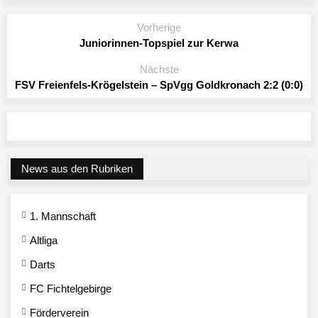
Vorherige
Juniorinnen-Topspiel zur Kerwa
Nächste
FSV Freienfels-Krögelstein – SpVgg Goldkronach 2:2 (0:0)
News aus den Rubriken
1. Mannschaft
Altliga
Darts
FC Fichtelgebirge
Förderverein