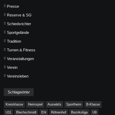
Presse
Reserve & SG
Schiedsrichter
Sportgelände
Tradition
Turnen & Fitness
Veranstaltungen
Verein
Vereinsleben
Schlagwörter
Kreisklasse
Heimspiel
Auswärts
Sportheim
B-Klasse
U11
Blechschmidt
Ehl
Röhrenhof
Bezirksliga
U9