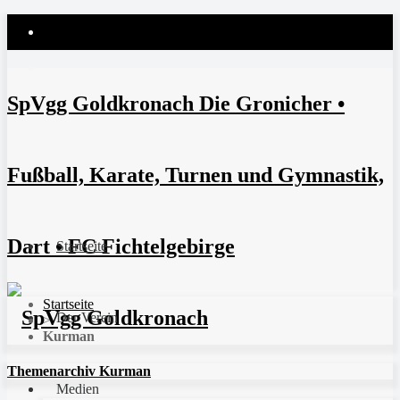
SpVgg Goldkronach Die Gronicher •
Fußball, Karate, Turnen und Gymnastik,
Dart • FC Fichtelgebirge
Startseite
Startseite
Der Verein
>
Kurman
Themenarchiv Kurman
Medien