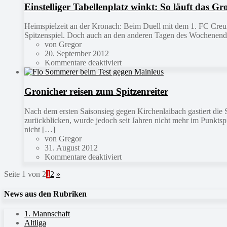
Einstelliger Tabellenplatz winkt: So läuft das 
Heimspielzeit an der Kronach: Beim Duell mit dem 1. FC Creuße
Spitzenspiel. Doch auch an den anderen Tagen des Wochenende
von Gregor
20. September 2012
Kommentare deaktiviert
Gronicher reisen zum Spitzenreiter
Nach dem ersten Saisonsieg gegen Kirchenlaibach gastiert d
zurückblicken, wurde jedoch seit Jahren nicht mehr im Punktsp
nicht […]
von Gregor
31. August 2012
Kommentare deaktiviert
Seite 1 von 2
1
2
»
News aus den Rubriken
1. Mannschaft
Altliga