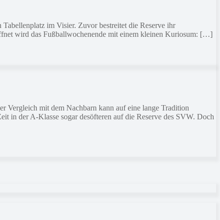
abellenplatz im Visier. Zuvor bestreitet die Reserve ihr
öffnet wird das Fußballwochenende mit einem kleinen Kuriosum: […]
 Vergleich mit dem Nachbarn kann auf eine lange Tradition
 Zeit in der A-Klasse sogar desöfteren auf die Reserve des SVW. Doch