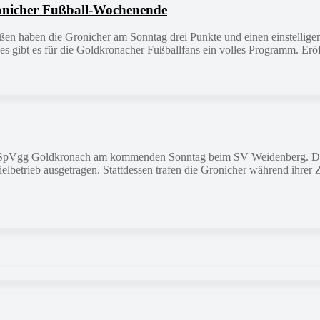
Gronicher Fußball-Wochenende
n haben die Gronicher am Sonntag drei Punkte und einen einstelligen T
s gibt es für die Goldkronacher Fußballfans ein volles Programm. Er
ie SpVgg Goldkronach am kommenden Sonntag beim SV Weidenberg. Der
ielbetrieb ausgetragen. Stattdessen trafen die Gronicher während ihrer