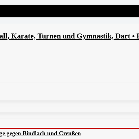
l, Karate, Turnen und Gymnastik, Dart • 
ege gegen Bindlach und Creußen