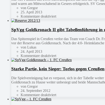
und waren am Mittwochabend in Gesees erfolgreich. SV Gesees 
von Gregor
25. April 2013
Kommentare deaktiviert
SpVgg Goldkronach II gibt Tabellenführung in 
Das Spitzenspiel in Creußen verlor das Team von Coach Dr. Fri
vor der Reserve aus Goldkronach. Nach der 4:0- Heimklatsche
von Lukas
24. April 2013
Kommentare deaktiviert
Starke Partie, kein Sieger: Torlos gegen Creußen
Die Spielvereinigung hat es verpasst, sich in der Tabelle wei
Goldkronach zu Hause weiter unbesiegt und beide Mannschaften z
von Gregor
24. September 2012
Kommentare deaktiviert