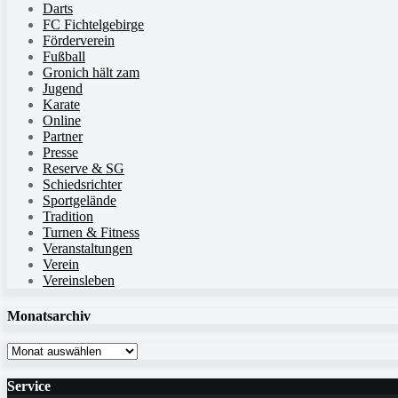
Darts
FC Fichtelgebirge
Förderverein
Fußball
Gronich hält zam
Jugend
Karate
Online
Partner
Presse
Reserve & SG
Schiedsrichter
Sportgelände
Tradition
Turnen & Fitness
Veranstaltungen
Verein
Vereinsleben
Monatsarchiv
Monatsarchiv
Service