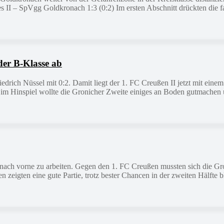
II – SpVgg Goldkronach 1:3 (0:2) Im ersten Abschnitt drückten die fa
der B-Klasse ab
edrich Nüssel mit 0:2. Damit liegt der 1. FC Creußen II jetzt mit ein
 im Hinspiel wollte die Gronicher Zweite einiges an Boden gutmachen
ter nach vorne zu arbeiten. Gegen den 1. FC Creußen mussten sich die 
eigten eine gute Partie, trotz bester Chancen in der zweiten Hälfte bl