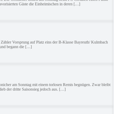
vorisierten Gäste die Einheimischen in deren […]
em Zähler Vorsprung auf Platz eins der B-Klasse Bayreuth/ Kulmbach
 und begann die […]
Gronicher am Sonntag mit einem torlosen Remis begnügen. Zwar bleibt
ieb der dritte Saisonsieg jedoch aus. […]