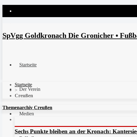
SpVgg Goldkronach Die Gronicher • Fußbal
Startseite
Startseite
Der Verein
>
Creußen
Themenarchiv Creußen
Medien
Sechs Punkte bleiben an der Kronach: Kantersi