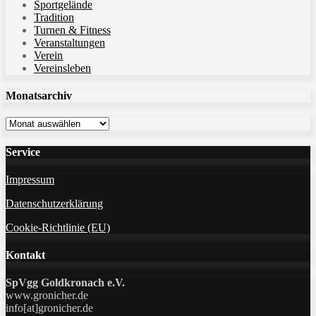
Sportgelände
Tradition
Turnen & Fitness
Veranstaltungen
Verein
Vereinsleben
Monatsarchiv
Monatsarchiv
Service
Impressum
Datenschutzerklärung
Cookie-Richtlinie (EU)
Kontakt
SpVgg Goldkronach e.V.
www.gronicher.de
info[at]gronicher.de